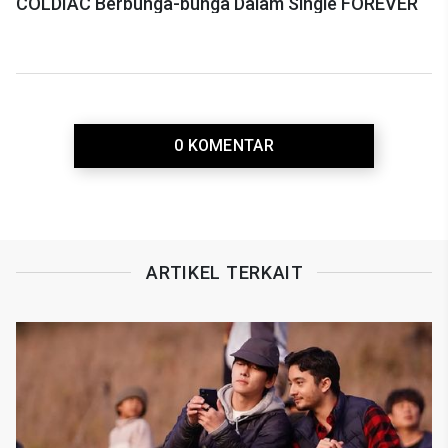
COLDIAC Berbunga-bunga Dalam Single FOREVER
0 KOMENTAR
ARTIKEL TERKAIT