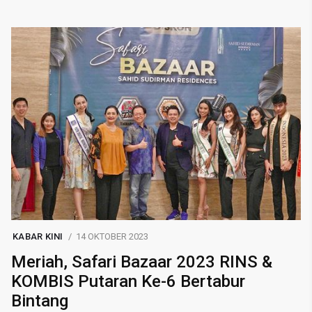
KABAR KINI
14 OKTOBER 2023
Meriah, Safari Bazaar 2023 RINS &
KOMBIS Putaran Ke-6 Bertabur
Bintang