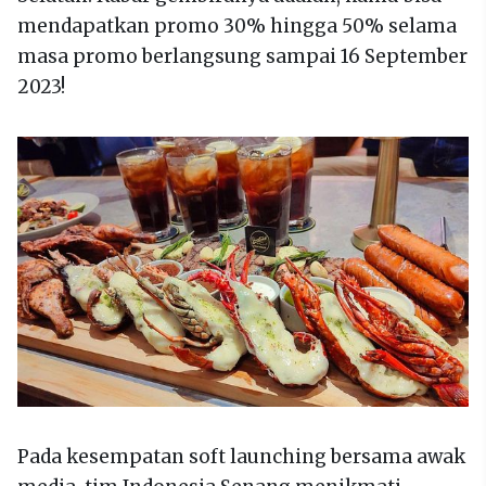
mendapatkan promo 30% hingga 50% selama
masa promo berlangsung sampai 16 September
2023!
Pada kesempatan soft launching bersama awak