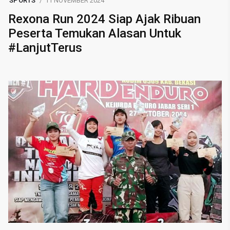
SPORTS
11 NOVEMBER 2024
Rexona Run 2024 Siap Ajak Ribuan
Peserta Temukan Alasan Untuk
#LanjutTerus