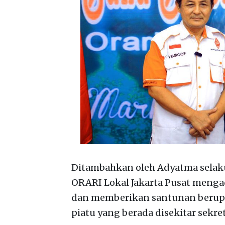
Ditambahkan oleh Adyatma selaku
ORARI Lokal Jakarta Pusat menga
dan memberikan santunan berupa
piatu yang berada disekitar sekre