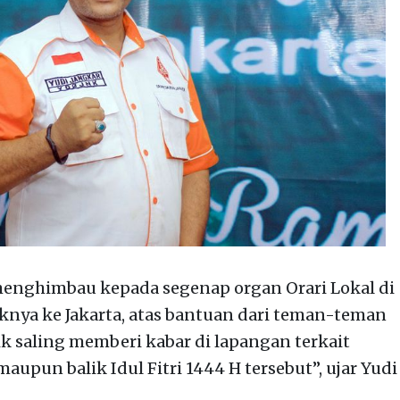
 menghimbau kepada segenap organ Orari Lokal di
iknya ke Jakarta, atas bantuan dari teman-teman
 saling memberi kabar di lapangan terkait
upun balik Idul Fitri 1444 H tersebut”, ujar Yudi