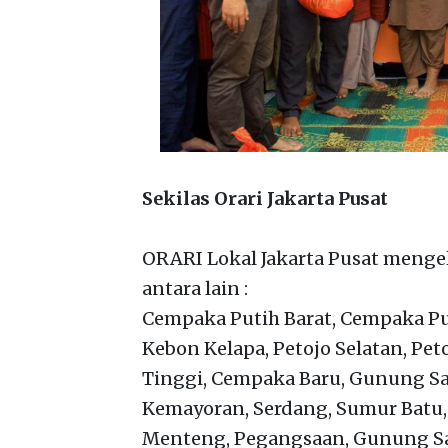
Sekilas Orari Jakarta Pusat
ORARI Lokal Jakarta Pusat menge
antara lain :
Cempaka Putih Barat, Cempaka Put
Kebon Kelapa, Petojo Selatan, Pet
Tinggi, Cempaka Baru, Gunung Sa
Kemayoran, Serdang, Sumur Batu, 
Menteng, Pegangsaan, Gunung Sah