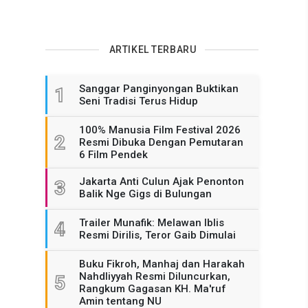
ARTIKEL TERBARU
Sanggar Panginyongan Buktikan
1
Seni Tradisi Terus Hidup
100% Manusia Film Festival 2026
2
Resmi Dibuka Dengan Pemutaran
6 Film Pendek
Jakarta Anti Culun Ajak Penonton
3
Balik Nge Gigs di Bulungan
Trailer Munafik: Melawan Iblis
4
Resmi Dirilis, Teror Gaib Dimulai
Buku Fikroh, Manhaj dan Harakah
Nahdliyyah Resmi Diluncurkan,
5
Rangkum Gagasan KH. Ma'ruf
Amin tentang NU