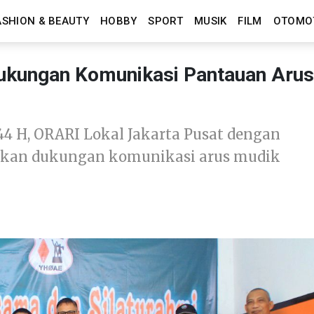
ASHION & BEAUTY
HOBBY
SPORT
MUSIK
FILM
OTOMO
Dukungan Komunikasi Pantauan Arus
444 H, ORARI Lokal Jakarta Pusat dengan
kukan dukungan komunikasi arus mudik