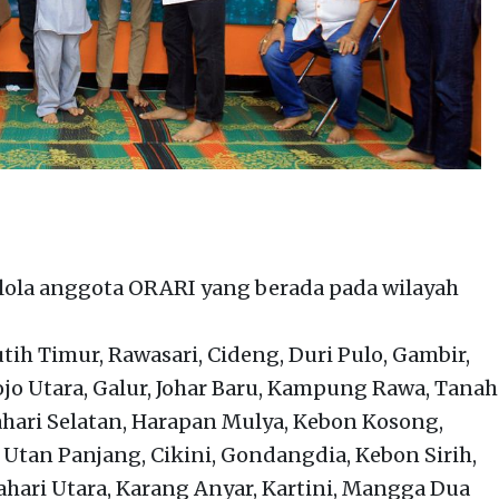
lola anggota ORARI yang berada pada wilayah
ih Timur, Rawasari, Cideng, Duri Pulo, Gambir,
ojo Utara, Galur, Johar Baru, Kampung Rawa, Tanah
hari Selatan, Harapan Mulya, Kebon Kosong,
Utan Panjang, Cikini, Gondangdia, Kebon Sirih,
ari Utara, Karang Anyar, Kartini, Mangga Dua