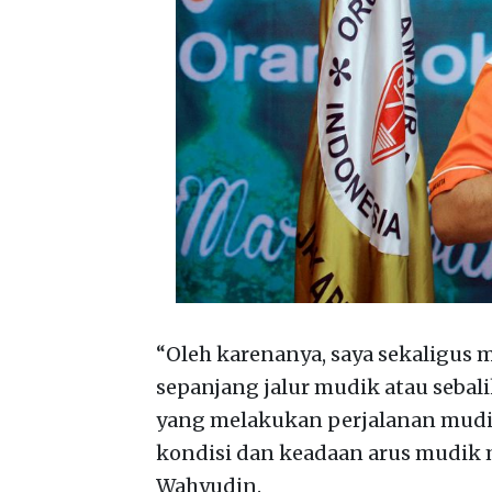
“Oleh karenanya, saya sekaligus
sepanjang jalur mudik atau sebal
yang melakukan perjalanan mudik
kondisi dan keadaan arus mudik ma
Wahyudin.