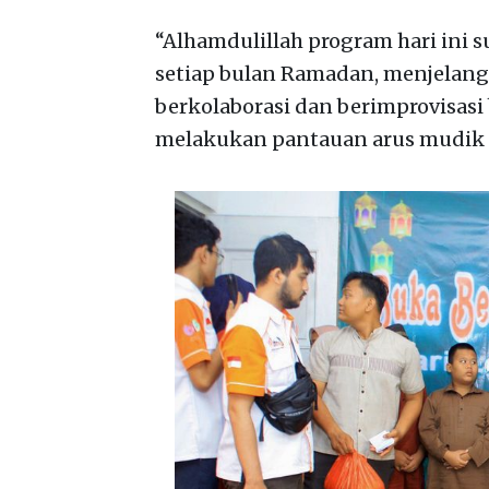
“Alhamdulillah program hari ini 
setiap bulan Ramadan, menjelang H
berkolaborasi dan berimprovisa
melakukan pantauan arus mudik da