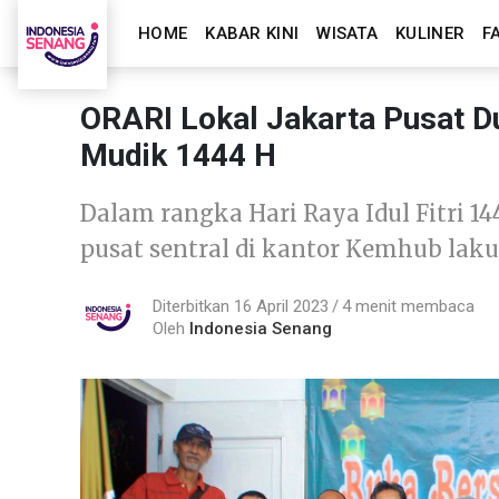
HOME
KABAR KINI
WISATA
KULINER
F
ORARI Lokal Jakarta Pusat 
Mudik 1444 H
Dalam rangka Hari Raya Idul Fitri 1
pusat sentral di kantor Kemhub la
Diterbitkan 16 April 2023
4 menit membaca
Oleh
Indonesia Senang