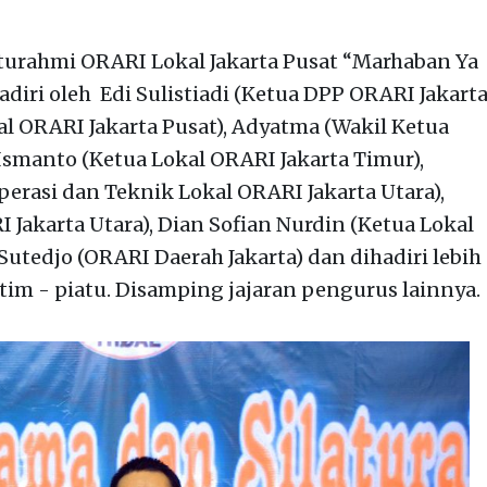
turahmi ORARI Lokal Jakarta Pusat “Marhaban Ya
adiri oleh Edi Sulistiadi (Ketua DPP ORARI Jakart
al ORARI Jakarta Pusat), Adyatma (Wakil Ketua
 Ismanto (Ketua Lokal ORARI Jakarta Timur),
rasi dan Teknik Lokal ORARI Jakarta Utara),
 Jakarta Utara), Dian Sofian Nurdin (Ketua Lokal
utedjo (ORARI Daerah Jakarta) dan dihadiri lebih
tim - piatu. Disamping jajaran pengurus lainnya.