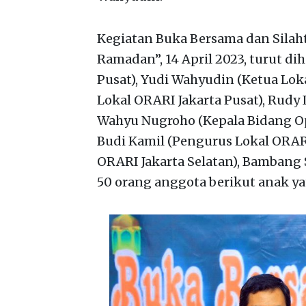
Kegiatan Buka Bersama dan Silah
Ramadan”, 14 April 2023, turut dih
Pusat), Yudi Wahyudin (Ketua Lok
Lokal ORARI Jakarta Pusat), Rudy
Wahyu Nugroho (Kepala Bidang Ope
Budi Kamil (Pengurus Lokal ORARI
ORARI Jakarta Selatan), Bambang S
50 orang anggota berikut anak ya