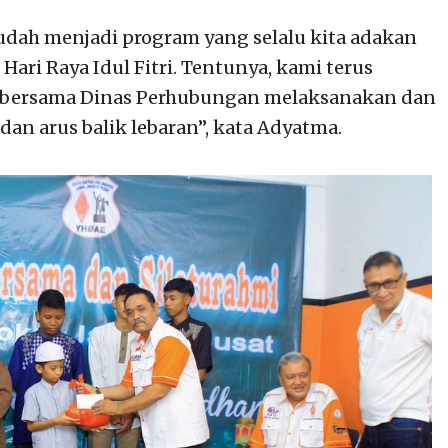
sudah menjadi program yang selalu kita adakan
ari Raya Idul Fitri. Tentunya, kami terus
si bersama Dinas Perhubungan melaksanakan dan
n arus balik lebaran”, kata Adyatma.