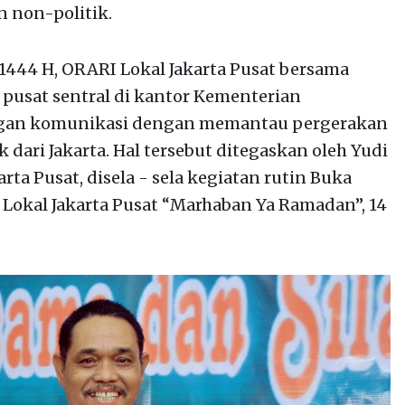
n non-politik.
 1444 H, ORARI Lokal Jakarta Pusat bersama
 pusat sentral di kantor Kementerian
gan komunikasi dengan memantau pergerakan
 dari Jakarta. Hal tersebut ditegaskan oleh Yudi
ta Pusat, disela - sela kegiatan rutin Buka
Lokal Jakarta Pusat “Marhaban Ya Ramadan”, 14