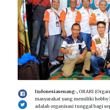
Indonesiasenang-,
ORARI (Organi
masyarakat yang memiliki hobby 
adalah organisasi tunggal bagi s