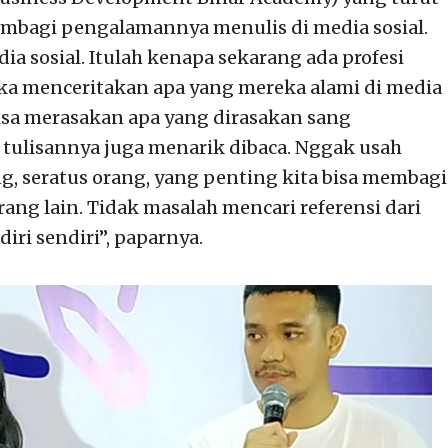
membagi pengalamannya menulis di media sosial.
dia sosial. Itulah kenapa sekarang ada profesi
eka menceritakan apa yang mereka alami di media
isa merasakan apa yang dirasakan sang
 tulisannya juga menarik dibaca. Nggak usah
g, seratus orang, yang penting kita bisa membagi
ang lain. Tidak masalah mencari referensi dari
diri sendiri”, paparnya.