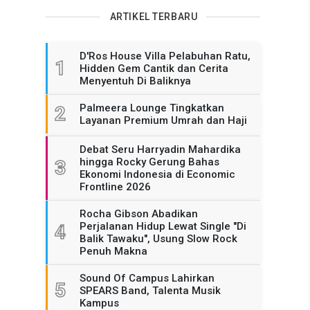
ARTIKEL TERBARU
D'Ros House Villa Pelabuhan Ratu,
1
Hidden Gem Cantik dan Cerita
Menyentuh Di Baliknya
Palmeera Lounge Tingkatkan
2
Layanan Premium Umrah dan Haji
Debat Seru Harryadin Mahardika
hingga Rocky Gerung Bahas
3
Ekonomi Indonesia di Economic
Frontline 2026
Rocha Gibson Abadikan
Perjalanan Hidup Lewat Single "Di
4
Balik Tawaku", Usung Slow Rock
Penuh Makna
Sound Of Campus Lahirkan
5
SPEARS Band, Talenta Musik
Kampus