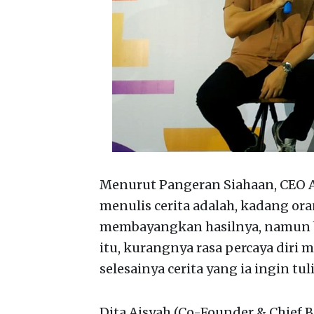
Menurut Pangeran Siahaan, CEO As
menulis cerita adalah, kadang or
membayangkan hasilnya, namun 
itu, kurangnya rasa percaya diri
selesainya cerita yang ia ingin tuli
Dita Aisyah (Co-Founder & Chief 