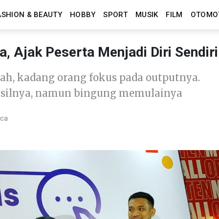
ASHION & BEAUTY
HOBBY
SPORT
MUSIK
FILM
OTOMO
, Ajak Peserta Menjadi Diri Sendiri
alah, kadang orang fokus pada outputnya.
silnya, namun bingung memulainya
aca