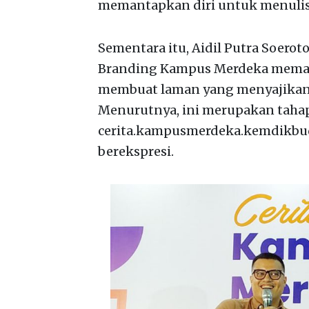
memantapkan diri untuk menulis a
Sementara itu, Aidil Putra Soerot
Branding Kampus Merdeka memap
membuat laman yang menyajikan 
Menurutnya, ini merupakan tahap
cerita.kampusmerdeka.kemdikbud.
berekspresi.