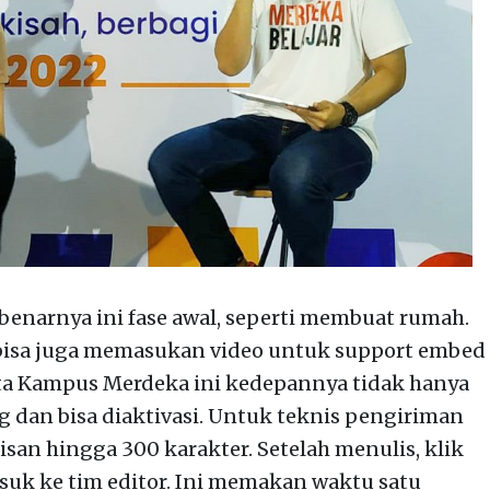
enarnya ini fase awal, seperti membuat rumah.
bisa juga memasukan video untuk support embed
ita Kampus Merdeka ini kedepannya tidak hanya
g dan bisa diaktivasi. Untuk teknis pengiriman
lisan hingga 300 karakter. Setelah menulis, klik
suk ke tim editor. Ini memakan waktu satu