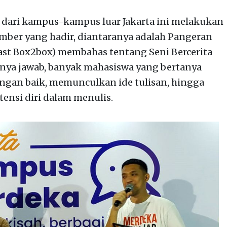
 dari kampus-kampus luar Jakarta ini melakukan
mber yang hadir, diantaranya adalah Pangeran
ast Box2box) membahas tentang Seni Bercerita
tanya jawab, banyak mahasiswa yang bertanya
ngan baik, memunculkan ide tulisan, hingga
nsi diri dalam menulis.