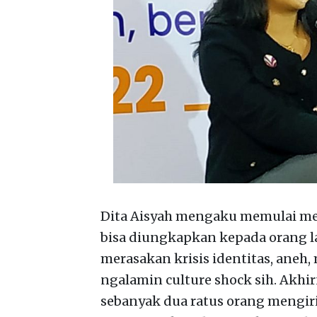
Dita Aisyah mengaku memulai menu
bisa diungkapkan kepada orang la
merasakan krisis identitas, aneh
ngalamin culture shock sih. Akhi
sebanyak dua ratus orang mengiri