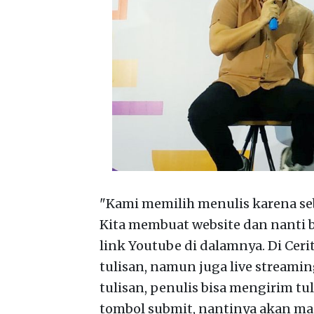
"Kami memilih menulis karena seb
Kita membuat website dan nanti 
link Youtube di dalamnya. Di Cer
tulisan, namun juga live streamin
tulisan, penulis bisa mengirim tu
tombol submit, nantinya akan ma