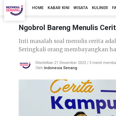
HOME
KABAR KINI
WISATA
KULINER
F
Ngobrol Bareng Menulis Cerita
Inti masalah soal menulis cerita ad
Seringkali orang membayangkan ha
Diterbitkan 21 Desember 2022
3 menit memb
Oleh
Indonesia Senang