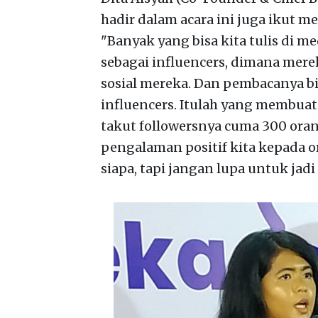
hadir dalam acara ini juga ikut 
"Banyak yang bisa kita tulis di me
sebagai influencers, dimana mer
sosial mereka. Dan pembacanya b
influencers. Itulah yang membuat
takut followersnya cuma 300 oran
pengalaman positif kita kepada or
siapa, tapi jangan lupa untuk jadi 