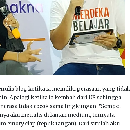
lis blog ketika ia memiliki perasaan yang tida
in. Apalagi ketika ia kembali dari US sehingga
, merasa tidak cocok sama lingkungan. "Sempet
rnya aku menulis di laman medium, ternyata
m emoty clap (tepuk tangan). Dari situlah aku