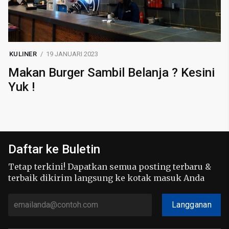
KULINER
19 JANUARI 2023
Makan Burger Sambil Belanja ? Kesini
Yuk !
Daftar ke Buletin
Tetap terkini! Dapatkan semua posting terbaru &
terbaik dikirim langsung ke kotak masuk Anda
Langganan