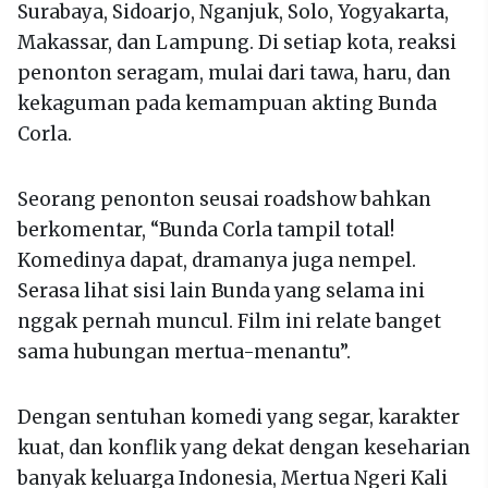
Surabaya, Sidoarjo, Nganjuk, Solo, Yogyakarta,
Makassar, dan Lampung. Di setiap kota, reaksi
penonton seragam, mulai dari tawa, haru, dan
kekaguman pada kemampuan akting Bunda
Corla.
Seorang penonton seusai roadshow bahkan
berkomentar, “Bunda Corla tampil total!
Komedinya dapat, dramanya juga nempel.
Serasa lihat sisi lain Bunda yang selama ini
nggak pernah muncul. Film ini relate banget
sama hubungan mertua-menantu”.
Dengan sentuhan komedi yang segar, karakter
kuat, dan konflik yang dekat dengan keseharian
banyak keluarga Indonesia, Mertua Ngeri Kali