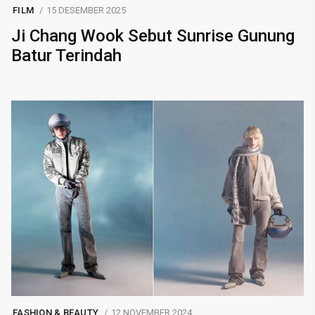
FILM
15 DESEMBER 2025
Ji Chang Wook Sebut Sunrise Gunung
Batur Terindah
FASHION & BEAUTY
12 NOVEMBER 2024