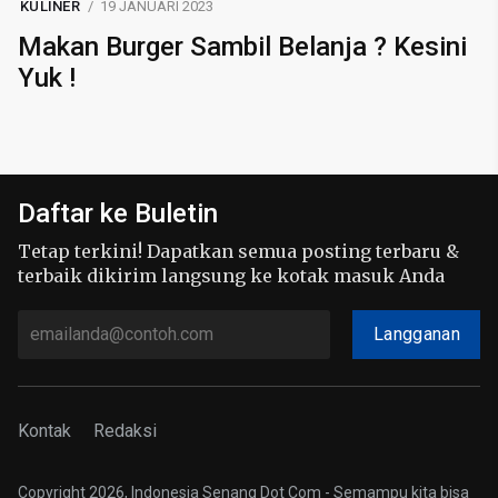
KULINER
19 JANUARI 2023
Makan Burger Sambil Belanja ? Kesini
Yuk !
Daftar ke Buletin
Tetap terkini! Dapatkan semua posting terbaru &
terbaik dikirim langsung ke kotak masuk Anda
Langganan
Kontak
Redaksi
Copyright 2026, Indonesia Senang Dot Com - Semampu kita bisa