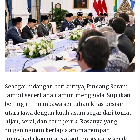
Sebagai hidangan berikutnya, Pindang Serani
tampil sederhana namun menggoda. Sup ikan
bening ini membawa sentuhan khas pesisir
utara Jawa dengan kuah asam segar dari tomat
hijau, serai, dan daun jeruk. Rasanya yang
ringan namun berlapis aroma rempah
menghadirkan nuansa laut tropis yang sejuk