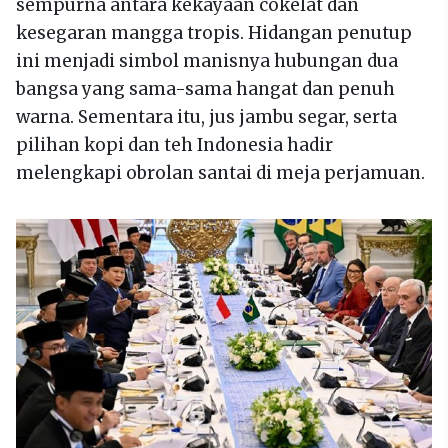
sempurna antara kekayaan cokelat dan
kesegaran mangga tropis. Hidangan penutup
ini menjadi simbol manisnya hubungan dua
bangsa yang sama-sama hangat dan penuh
warna. Sementara itu, jus jambu segar, serta
pilihan kopi dan teh Indonesia hadir
melengkapi obrolan santai di meja perjamuan.