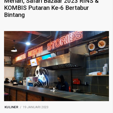
Meriah, Safari Bazaar 2023 RINS &
KOMBIS Putaran Ke-6 Bertabur
Bintang
KULINER
19 JANUARI 2023