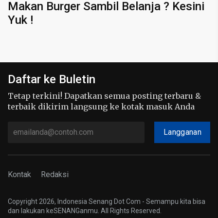
Makan Burger Sambil Belanja ? Kesini
Yuk !
Daftar ke Buletin
Tetap terkini! Dapatkan semua posting terbaru &
terbaik dikirim langsung ke kotak masuk Anda
Langganan
Kontak
Redaksi
Copyright 2026, Indonesia Senang Dot Com - Semampu kita bisa
dan lakukan keSENANGanmu. All Rights Reserved.