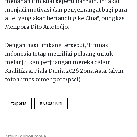
menahan tim kuat seperti Bahrain. Ini akan
menjadi motivasi dan penyemangat bagi para
atlet yang akan bertanding ke Cina”, pungkas
Menpora Dito Ariotedjo.
Dengan hasil imbang tersebut, Timnas
Indonesia tetap memiliki peluang untuk
melanjutkan perjuangan mereka dalam
Kualifikasi Piala Dunia 2026 Zona Asia. (alvin;
fotohumaskemenpora/pssi)
Sports
Kabar Kini
Artikel sebelumnya