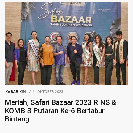
KABAR KINI
14 OKTOBER 2023
Meriah, Safari Bazaar 2023 RINS &
KOMBIS Putaran Ke-6 Bertabur
Bintang