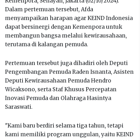
Kemenpora, Senayan, Jakarta (02/10/2024).
Dalam pertemuan tersebut, Afda
menyampaikan harapan agar KEIND Indonesia
dapat bersinergi dengan Kemenpora untuk
membangun bangsa melalui kewirausahaan,
terutama di kalangan pemuda.
Pertemuan tersebut juga dihadiri oleh Deputi
Pengembangan Pemuda Raden Isnanta, Asisten
Deputi Kewirausahaan Pemuda Hendro
Wicaksono, serta Staf Khusus Percepatan
Inovasi Pemuda dan Olahraga Hasintya
Saraswati.
"Kami baru berdiri selama tiga tahun, tetapi
kami memiliki program unggulan, yaitu KEIND