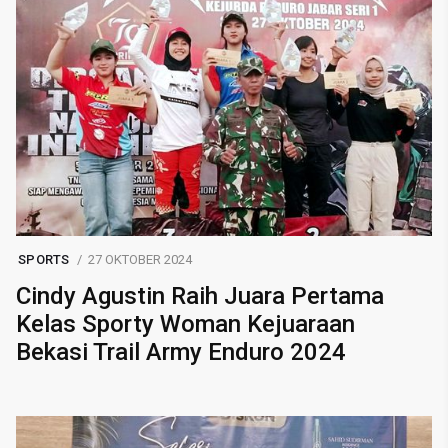
SPORTS
27 OKTOBER 2024
Cindy Agustin Raih Juara Pertama
Kelas Sporty Woman Kejuaraan
Bekasi Trail Army Enduro 2024