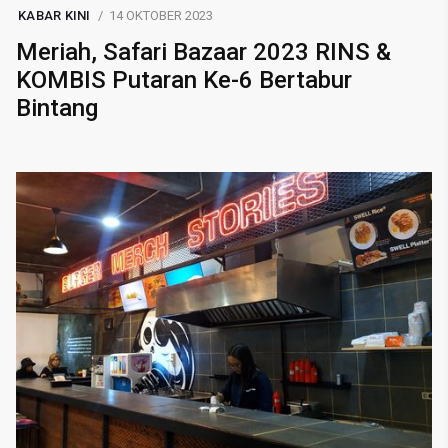
KABAR KINI
14 OKTOBER 2023
Meriah, Safari Bazaar 2023 RINS &
KOMBIS Putaran Ke-6 Bertabur
Bintang