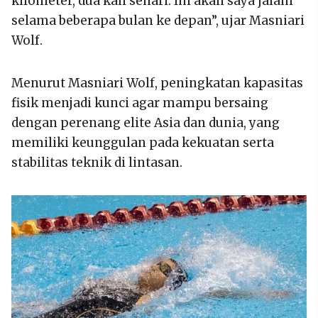
kilometer, dua kali sehari. Ini akan saya jalani
selama beberapa bulan ke depan”, ujar Masniari
Wolf.
Menurut Masniari Wolf, peningkatan kapasitas
fisik menjadi kunci agar mampu bersaing
dengan perenang elite Asia dan dunia, yang
memiliki keunggulan pada kekuatan serta
stabilitas teknik di lintasan.