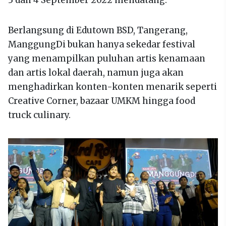
3 dan 4 September 2022 mendatang.
Berlangsung di Edutown BSD, Tangerang,
ManggungDi bukan hanya sekedar festival
yang menampilkan puluhan artis kenamaan
dan artis lokal daerah, namun juga akan
menghadirkan konten-konten menarik seperti
Creative Corner, bazaar UMKM hingga food
truck culinary.