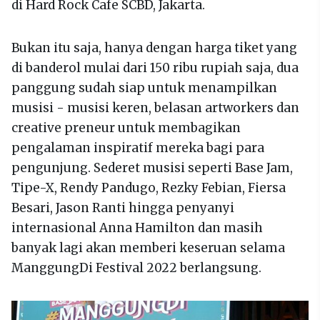
di Hard Rock Cafe SCBD, Jakarta.
Bukan itu saja, hanya dengan harga tiket yang
di banderol mulai dari 150 ribu rupiah saja, dua
panggung sudah siap untuk menampilkan
musisi - musisi keren, belasan artworkers dan
creative preneur untuk membagikan
pengalaman inspiratif mereka bagi para
pengunjung. Sederet musisi seperti Base Jam,
Tipe-X, Rendy Pandugo, Rezky Febian, Fiersa
Besari, Jason Ranti hingga penyanyi
internasional Anna Hamilton dan masih
banyak lagi akan memberi keseruan selama
ManggungDi Festival 2022 berlangsung.