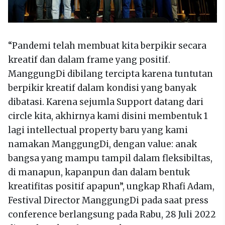
“Pandemi telah membuat kita berpikir secara
kreatif dan dalam frame yang positif.
ManggungDi dibilang tercipta karena tuntutan
berpikir kreatif dalam kondisi yang banyak
dibatasi. Karena sejumla Support datang dari
circle kita, akhirnya kami disini membentuk 1
lagi intellectual property baru yang kami
namakan ManggungDi, dengan value: anak
bangsa yang mampu tampil dalam fleksibiltas,
di manapun, kapanpun dan dalam bentuk
kreatifitas positif apapun”, ungkap Rhafi Adam,
Festival Director ManggungDi pada saat press
conference berlangsung pada Rabu, 28 Juli 2022