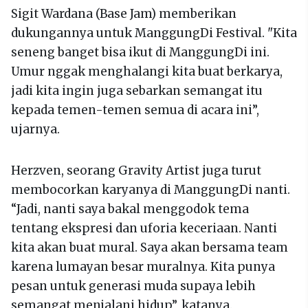
Sigit Wardana (Base Jam) memberikan
dukungannya untuk ManggungDi Festival. "Kita
seneng banget bisa ikut di ManggungDi ini.
Umur nggak menghalangi kita buat berkarya,
jadi kita ingin juga sebarkan semangat itu
kepada temen-temen semua di acara ini”,
ujarnya.
Herzven, seorang Gravity Artist juga turut
membocorkan karyanya di ManggungDi nanti.
“Jadi, nanti saya bakal menggodok tema
tentang ekspresi dan uforia keceriaan. Nanti
kita akan buat mural. Saya akan bersama team
karena lumayan besar muralnya. Kita punya
pesan untuk generasi muda supaya lebih
semangat menjalani hidup”, katanya.