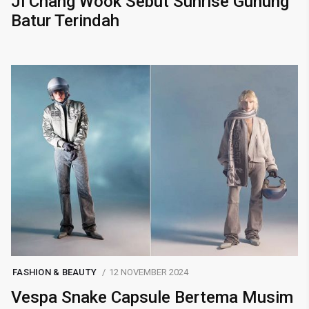
Ji Chang Wook Sebut Sunrise Gunung
Batur Terindah
FASHION & BEAUTY
12 NOVEMBER 2024
Vespa Snake Capsule Bertema Musim