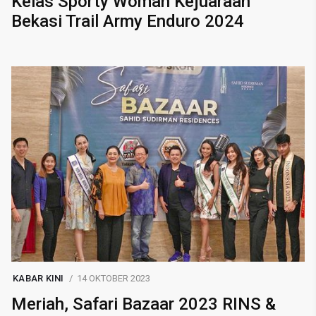
Kelas Sporty Woman Kejuaraan
Bekasi Trail Army Enduro 2024
KABAR KINI
14 OKTOBER 2023
Meriah, Safari Bazaar 2023 RINS &