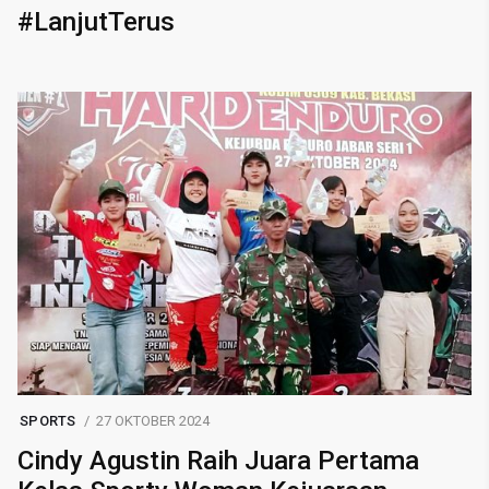
#LanjutTerus
SPORTS
27 OKTOBER 2024
Cindy Agustin Raih Juara Pertama