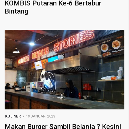
KOMBIS Putaran Ke-6 Bertabur
Bintang
KULINER
19 JANUARI 2023
Makan Burger Sambil Belanja ? Kesini