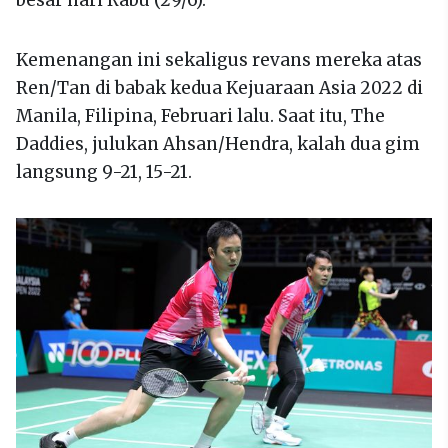
besar hari Rabu (29/6).
Kemenangan ini sekaligus revans mereka atas
Ren/Tan di babak kedua Kejuaraan Asia 2022 di
Manila, Filipina, Februari lalu. Saat itu, The
Daddies, julukan Ahsan/Hendra, kalah dua gim
langsung 9-21, 15-21.