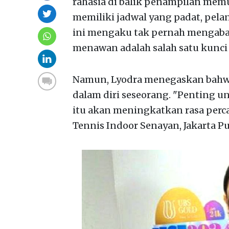
rahasia di balik penampilan mem
memiliki jadwal yang padat, pelan
ini mengaku tak pernah mengaba
menawan adalah salah satu kunci 
Namun, Lyodra menegaskan bahwa 
dalam diri seseorang. "Penting u
itu akan meningkatkan rasa percay
Tennis Indoor Senayan, Jakarta Pus