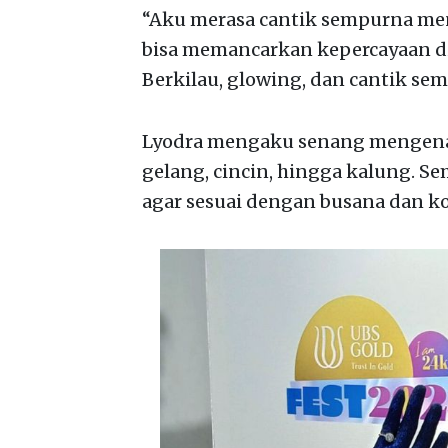
“Aku merasa cantik sempurna men
bisa memancarkan kepercayaan diri
Berkilau, glowing, dan cantik sem
Lyodra mengaku senang mengenaka
gelang, cincin, hingga kalung. S
agar sesuai dengan busana dan 