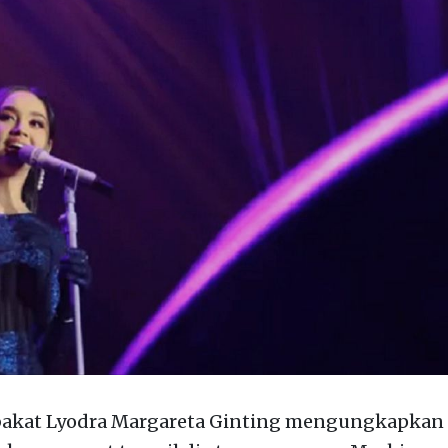
bakat Lyodra Margareta Ginting mengungkapkan