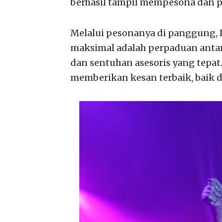
berhasil tampil mempesona dan p
Melalui pesonanya di panggung,
maksimal adalah perpaduan antara 
dan sentuhan asesoris yang tepat
memberikan kesan terbaik, baik 