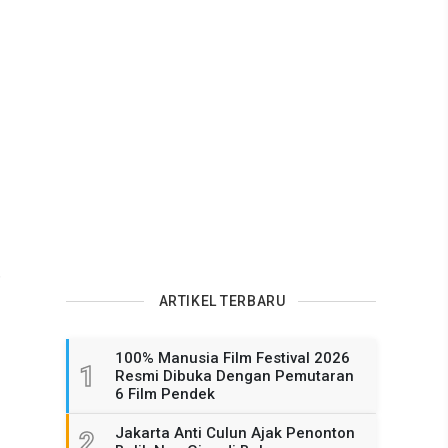
,
ARTIKEL TERBARU
100% Manusia Film Festival 2026
1
Resmi Dibuka Dengan Pemutaran
6 Film Pendek
Jakarta Anti Culun Ajak Penonton
2