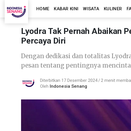
HOME
KABAR KINI
WISATA
KULINER
F
Lyodra Tak Pernah Abaikan P
Percaya Diri
Dengan dedikasi dan totalitas Lyodr
pesan tentang pentingnya mencintai d
Diterbitkan 17 Desember 2024
2 menit memb
Oleh
Indonesia Senang