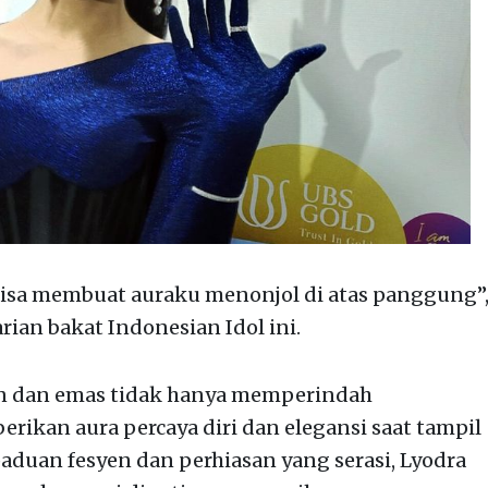
bisa membuat auraku menonjol di atas panggung”
rian bakat Indonesian Idol ini.
an dan emas tidak hanya memperindah
rikan aura percaya diri dan elegansi saat tampil
duan fesyen dan perhiasan yang serasi, Lyodra