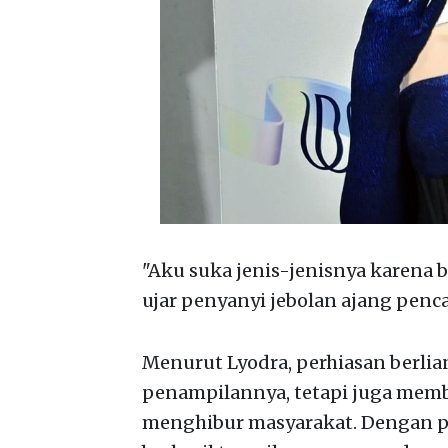
"Aku suka jenis-jenisnya karena 
ujar penyanyi jebolan ajang penca
Menurut Lyodra, perhiasan berli
penampilannya, tetapi juga membe
menghibur masyarakat. Dengan pa