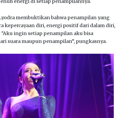
enuh energi di setiap penampilannya.
 Lyodra membuktikan bahwa penampilan yang
kepercayaan diri, energi positif dari dalam diri,
. "Aku ingin setiap penampilan aku bisa
dari suara maupun penampilan”, pungkasnya.