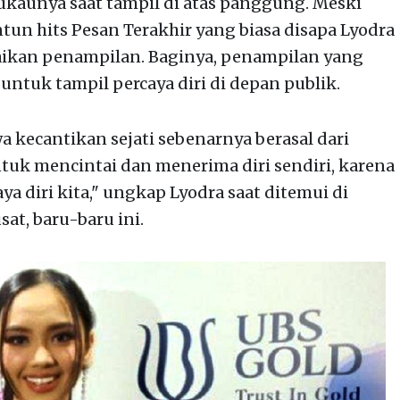
ukaunya saat tampil di atas panggung. Meski
tun hits Pesan Terakhir yang biasa disapa Lyodra
ikan penampilan. Baginya, penampilan yang
untuk tampil percaya diri di depan publik.
kecantikan sejati sebenarnya berasal dari
ntuk mencintai dan menerima diri sendiri, karena
a diri kita," ungkap Lyodra saat ditemui di
at, baru-baru ini.