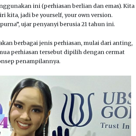
ggunakan ini (perhiasan berlian dan emas). Kita
 kita, jadi be yourself, your own version.
purna”, ujar penyanyi berusia 21 tahun ini.
n berbagai jenis perhiasan, mulai dari anting,
emua perhiasan tersebut dipilih dengan cermat
konsep penampilannya.