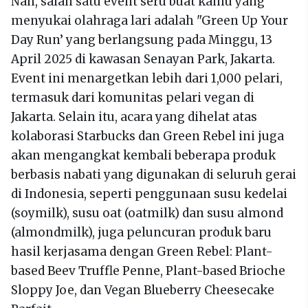
Nah, salah satu event seru buat kamu yang
menyukai olahraga lari adalah "Green Up Your
Day Run’ yang berlangsung pada Minggu, 13
April 2025 di kawasan Senayan Park, Jakarta.
Event ini menargetkan lebih dari 1,000 pelari,
termasuk dari komunitas pelari vegan di
Jakarta. Selain itu, acara yang dihelat atas
kolaborasi Starbucks dan Green Rebel ini juga
akan mengangkat kembali beberapa produk
berbasis nabati yang digunakan di seluruh gerai
di Indonesia, seperti penggunaan susu kedelai
(soymilk), susu oat (oatmilk) dan susu almond
(almondmilk), juga peluncuran produk baru
hasil kerjasama dengan Green Rebel: Plant-
based Beev Truffle Penne, Plant-based Brioche
Sloppy Joe, dan Vegan Blueberry Cheesecake