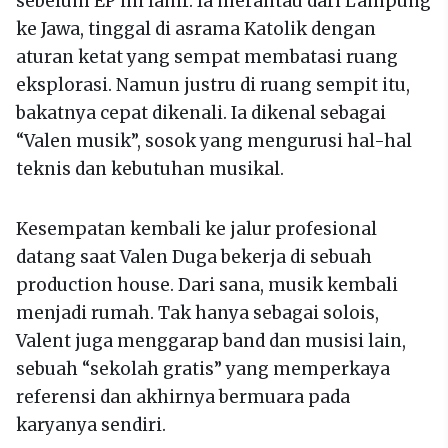
sebelum EP ini lahir. Ia merantau dari Lampung
ke Jawa, tinggal di asrama Katolik dengan
aturan ketat yang sempat membatasi ruang
eksplorasi. Namun justru di ruang sempit itu,
bakatnya cepat dikenali. Ia dikenal sebagai
“Valen musik”, sosok yang mengurusi hal-hal
teknis dan kebutuhan musikal.
Kesempatan kembali ke jalur profesional
datang saat Valen Duga bekerja di sebuah
production house. Dari sana, musik kembali
menjadi rumah. Tak hanya sebagai solois,
Valent juga menggarap band dan musisi lain,
sebuah “sekolah gratis” yang memperkaya
referensi dan akhirnya bermuara pada
karyanya sendiri.