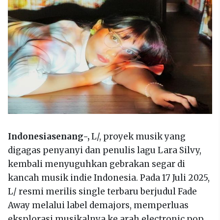
Indonesiasenang-,
L/, proyek musik yang
digagas penyanyi dan penulis lagu Lara Silvy,
kembali menyuguhkan gebrakan segar di
kancah musik indie Indonesia. Pada 17 Juli 2025,
L/ resmi merilis single terbaru berjudul Fade
Away melalui label demajors, memperluas
eksplorasi musikalnya ke arah electronic pop