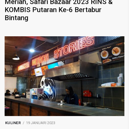
Meriah, Safari Bazaar 2023 RINS &
KOMBIS Putaran Ke-6 Bertabur
Bintang
KULINER
19 JANUARI 2023