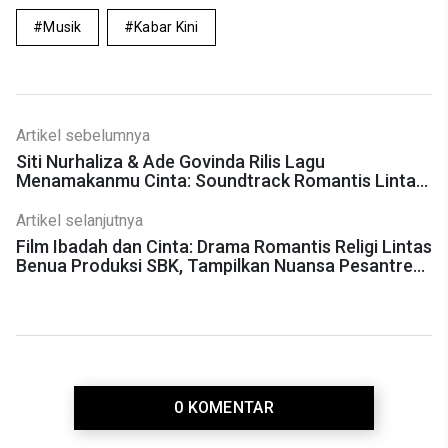
Musik
Kabar Kini
Artikel sebelumnya
Siti Nurhaliza & Ade Govinda Rilis Lagu
Menamakanmu Cinta: Soundtrack Romantis Lintas
Negara
Artikel selanjutnya
Film Ibadah dan Cinta: Drama Romantis Religi Lintas
Benua Produksi SBK, Tampilkan Nuansa Pesantren
dan Keindahan Melbourne
0 KOMENTAR