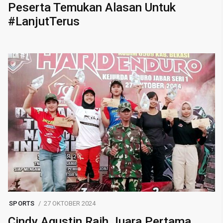
Peserta Temukan Alasan Untuk
#LanjutTerus
SPORTS
27 OKTOBER 2024
Cindy Agustin Raih Juara Pertama