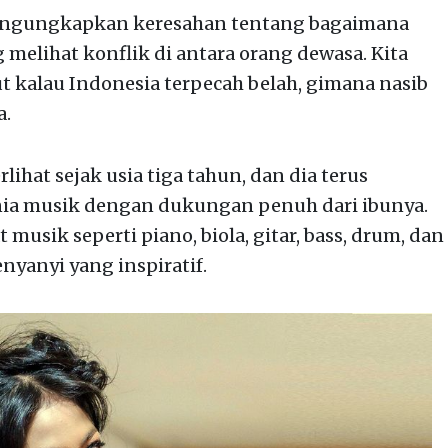
 mengungkapkan keresahan tentang bagaimana
melihat konflik di antara orang dewasa. Kita
ut kalau Indonesia terpecah belah, gimana nasib
a.
lihat sejak usia tiga tahun, dan dia terus
a musik dengan dukungan penuh dari ibunya.
 musik seperti piano, biola, gitar, bass, drum, dan
enyanyi yang inspiratif.