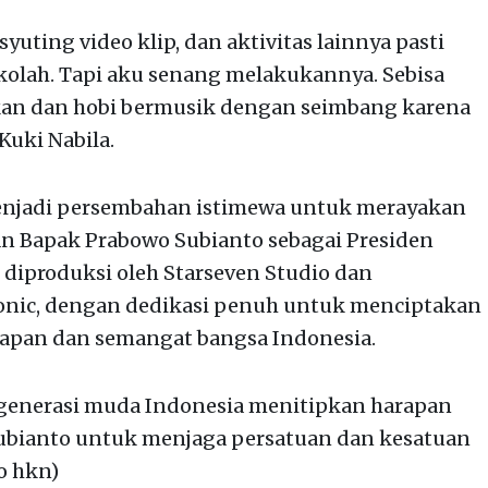
yuting video klip, dan aktivitas lainnya pasti
kolah. Tapi aku senang melakukannya. Sebisa
an dan hobi bermusik dengan seimbang karena
Kuki Nabila.
menjadi persembahan istimewa untuk merayakan
an Bapak Prabowo Subianto sebagai Presiden
 diproduksi oleh Starseven Studio dan
onic, dengan dedikasi penuh untuk menciptakan
pan dan semangat bangsa Indonesia.
an generasi muda Indonesia menitipkan harapan
ubianto untuk menjaga persatuan dan kesatuan
o hkn)