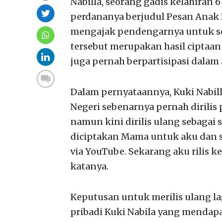
Nabilla, seorang gadis kelahiran 6
perdananya berjudul Pesan Anak 
mengajak pendengarnya untuk sem
tersebut merupakan hasil ciptaan
juga pernah berpartisipasi dalam 
Dalam pernyataannya, Kuki Nabi
Negeri sebenarnya pernah dirilis
namun kini dirilis ulang sebagai 
diciptakan Mama untuk aku dan su
via YouTube. Sekarang aku rilis ke
katanya.
Keputusan untuk merilis ulang l
pribadi Kuki Nabila yang mendap