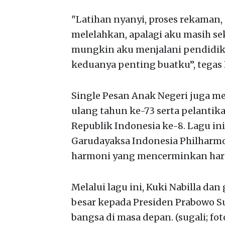
"Latihan nyanyi, proses rekaman, s
melelahkan, apalagi aku masih se
mungkin aku menjalani pendidik
keduanya penting buatku”, tegas 
Single Pesan Anak Negeri juga 
ulang tahun ke-73 serta pelantik
Republik Indonesia ke-8. Lagu ini
Garudayaksa Indonesia Philharm
harmoni yang mencerminkan hara
Melalui lagu ini, Kuki Nabilla d
besar kepada Presiden Prabowo S
bangsa di masa depan. (sugali; fot