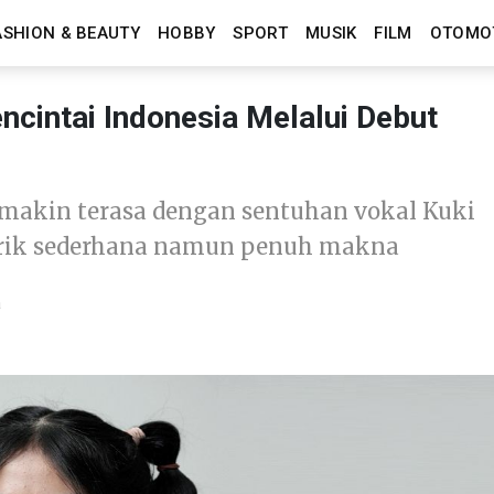
ASHION & BEAUTY
HOBBY
SPORT
MUSIK
FILM
OTOMO
ncintai Indonesia Melalui Debut
makin terasa dengan sentuhan vokal Kuki
irik sederhana namun penuh makna
a