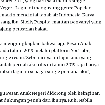
 Maret 2011, yang baru saja merilis single
Negeri. Lagu ini mengusung genre Pop dan
akin mencintai tanah air Indonesia. Karya
 sang ibu, Shelly Puspita, mantan penyanyi yang
ajang pencarian bakat.
lla mengungkapkan bahwa lagu Pesan Anak
 pada tahun 2019 melalui platform YouTube,
single resmi."Sebenarnya ini lagu lama yang
dah pernah aku rilis di tahun 2019 tapi hanya
mbali lagu ini sebagai single perdana aku”,
agu Pesan Anak Negeri didorong oleh keinginan
at dukungan penuh dari ibunya. Kuki Nabila