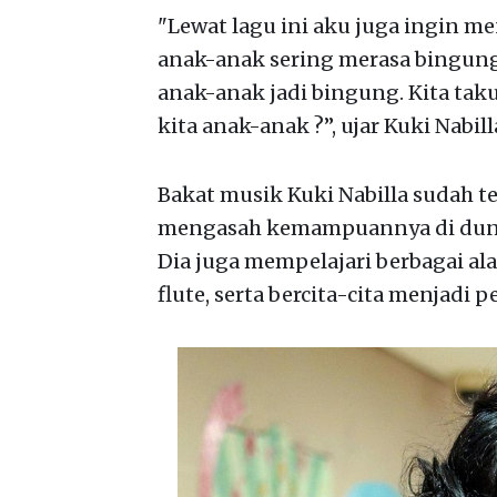
"Lewat lagu ini aku juga ingin
anak-anak sering merasa bingung 
anak-anak jadi bingung. Kita tak
kita anak-anak ?”, ujar Kuki Nabill
Bakat musik Kuki Nabilla sudah ter
mengasah kemampuannya di duni
Dia juga mempelajari berbagai alat
flute, serta bercita-cita menjadi p