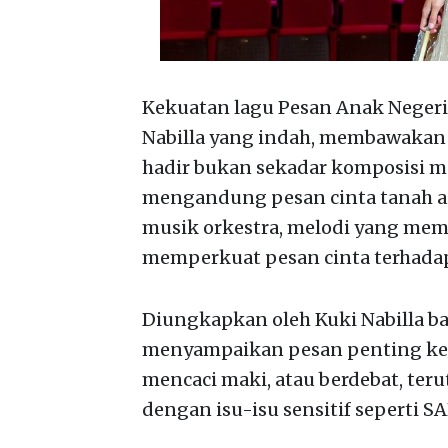
Kekuatan lagu Pesan Anak Negeri
Nabilla yang indah, membawakan 
hadir bukan sekadar komposisi mu
mengandung pesan cinta tanah a
musik orkestra, melodi yang me
memperkuat pesan cinta terhadap
Diungkapkan oleh Kuki Nabilla ba
menyampaikan pesan penting kep
mencaci maki, atau berdebat, terut
dengan isu-isu sensitif seperti S