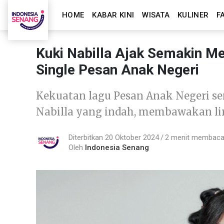
HOME
KABAR KINI
WISATA
KULINER
F
Kuki Nabilla Ajak Semakin Me
Single Pesan Anak Negeri
Kekuatan lagu Pesan Anak Negeri se
Nabilla yang indah, membawakan l
Diterbitkan 20 Oktober 2024
2 menit membac
Oleh
Indonesia Senang