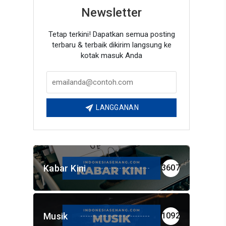
Newsletter
Tetap terkini! Dapatkan semua posting
terbaru & terbaik dikirim langsung ke
kotak masuk Anda
LANGGANAN
Kabar Kini
3607
Musik
1092