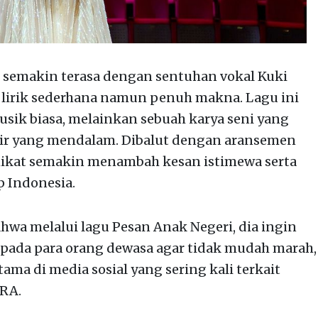
 semakin terasa dengan sentuhan vokal Kuki
lirik sederhana namun penuh makna. Lagu ini
sik biasa, melainkan sebuah karya seni yang
ir yang mendalam. Dibalut dengan aransemen
mikat semakin menambah kesan istimewa serta
 Indonesia.
hwa melalui lagu Pesan Anak Negeri, dia ingin
ada para orang dewasa agar tidak mudah marah,
ama di media sosial yang sering kali terkait
ARA.