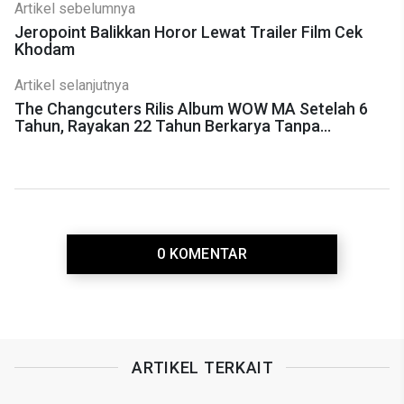
Artikel sebelumnya
Jeropoint Balikkan Horor Lewat Trailer Film Cek
Khodam
Artikel selanjutnya
The Changcuters Rilis Album WOW MA Setelah 6
Tahun, Rayakan 22 Tahun Berkarya Tanpa
Mengejar Lagu Hits
0 KOMENTAR
ARTIKEL TERKAIT