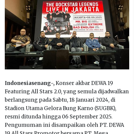
Indonesiasenang-,
Konser akbar DEWA 19
Featuring All Stars 2.0, yang semula dijadwalkan
berlangsung pada Sabtu, 18 Januari 2024, di
Stadion Utama Gelora Bung Karno (SUGBK),
resmi ditunda hingga 06 September 2025.
Pengumuman ini disampaikan oleh PT. DEWA
19 All Stars Promotor bersama PT. Mega