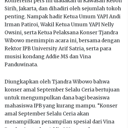
Konferensi pers ini diadakan di Kawasan Kebon
Sirih, Jakarta, dan dihadiri oleh sejumlah tokoh
penting. Nampak hadir Ketua Umum YAPI Andi
Irman Patiroi, Wakil Ketua Umum YAPI Nelly
Owsini, serta Ketua Pelaksana Konser Tjandra
Wibowo memimpin acara ini, bersama dengan
Rektor IPB University Arif Satria, serta para
musisi kondang Addie MS dan Vina
Panduwinata.
Diungkapkan oleh Tjandra Wibowo bahwa
konser amal September Selalu Ceria bertujuan
untuk mengumpulkan dana bagi beasiswa
mahasiswa IPB yang kurang mampu. “Konser
amal September Selalu Ceria akan
menampilkan penampilan spesial dari Vina