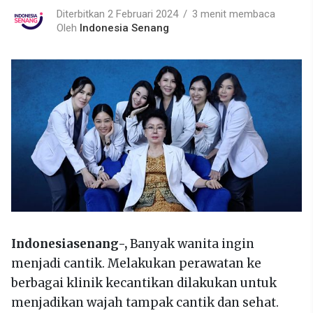
Diterbitkan 2 Februari 2024
3 menit membaca
Oleh
Indonesia Senang
Indonesiasenang-,
Banyak wanita ingin
menjadi cantik. Melakukan perawatan ke
berbagai klinik kecantikan dilakukan untuk
menjadikan wajah tampak cantik dan sehat.