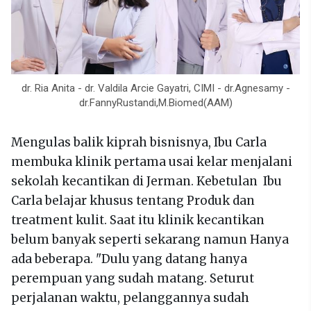
dr. Ria Anita - dr. Valdila Arcie Gayatri, CIMI - dr.Agnesamy -
dr.FannyRustandi,M.Biomed(AAM)
Mengulas balik kiprah bisnisnya, Ibu Carla
membuka klinik pertama usai kelar menjalani
sekolah kecantikan di Jerman. Kebetulan Ibu
Carla belajar khusus tentang Produk dan
treatment kulit. Saat itu klinik kecantikan
belum banyak seperti sekarang namun Hanya
ada beberapa. "Dulu yang datang hanya
perempuan yang sudah matang. Seturut
perjalanan waktu, pelanggannya sudah