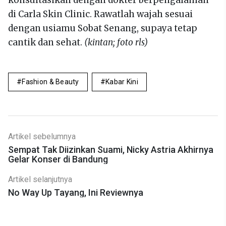
konsultasikan dengan dokter berpengalaman
di Carla Skin Clinic. Rawatlah wajah sesuai
dengan usiamu Sobat Senang, supaya tetap
cantik dan sehat.
(kintan; foto rls)
Fashion & Beauty
Kabar Kini
Artikel sebelumnya
Sempat Tak Diizinkan Suami, Nicky Astria Akhirnya
Gelar Konser di Bandung
Artikel selanjutnya
No Way Up Tayang, Ini Reviewnya