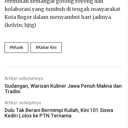
cerminan semangat gotong royong dan
kolaborasi yang tumbuh di tengah masyarakat
Kota Bogor dalam menyambut hari jadinya.
(kelvin; hjtg)
Musik
Kabar Kini
Artikel sebelumnya
Gudangan, Warisan Kuliner Jawa Penuh Makna dan
Tradisi
Artikel selanjutnya
Dulu Tak Berani Bermimpi Kuliah, Kini 101 Siswa
Kediri Lolos ke PTN Ternama