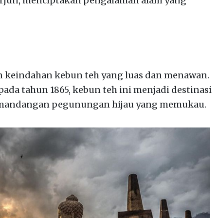
r terjun, menciptakan pengalaman alam yang
n keindahan kebun teh yang luas dan menawan.
ada tahun 1865, kebun teh ini menjadi destinasi
emandangan pegunungan hijau yang memukau.