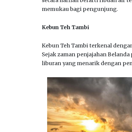
secara harfiah berarti ribuan ai
memukau bagi pengunjung.
Kebun Teh Tambi
Kebun Teh Tambi terkenal denga
Sejak zaman penjajahan Belanda p
liburan yang menarik dengan p