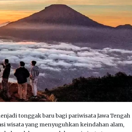
njadi tonggak baru bagi pariwisata Jawa Tengah
asi wisata yang menyuguhkan keindahan alam,