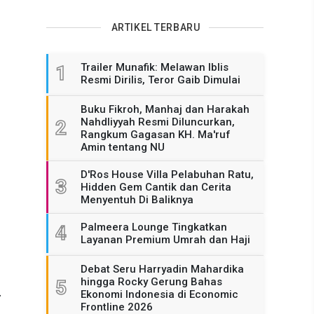
ARTIKEL TERBARU
Trailer Munafik: Melawan Iblis
1
Resmi Dirilis, Teror Gaib Dimulai
Buku Fikroh, Manhaj dan Harakah
Nahdliyyah Resmi Diluncurkan,
2
Rangkum Gagasan KH. Ma'ruf
Amin tentang NU
D'Ros House Villa Pelabuhan Ratu,
3
Hidden Gem Cantik dan Cerita
Menyentuh Di Baliknya
Palmeera Lounge Tingkatkan
4
Layanan Premium Umrah dan Haji
Debat Seru Harryadin Mahardika
hingga Rocky Gerung Bahas
5
.
Ekonomi Indonesia di Economic
Frontline 2026