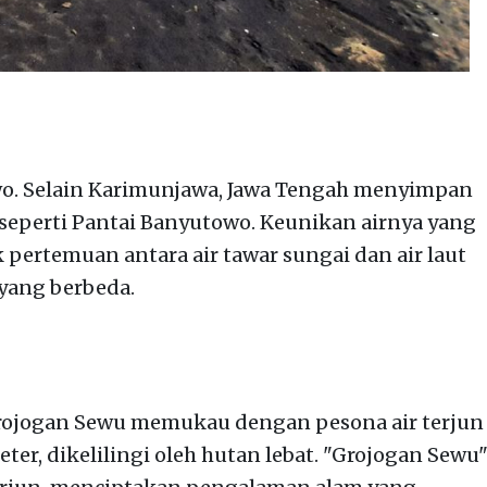
wo. Selain Karimunjawa, Jawa Tengah menyimpan
 seperti Pantai Banyutowo. Keunikan airnya yang
 pertemuan antara air tawar sungai dan air laut
yang berbeda.
Grojogan Sewu memukau dengan pesona air terjun
ter, dikelilingi oleh hutan lebat. "Grojogan Sewu