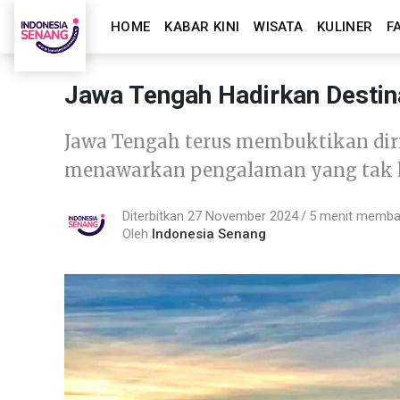
HOME
KABAR KINI
WISATA
KULINER
F
Jawa Tengah Hadirkan Desti
Jawa Tengah terus membuktikan diri 
menawarkan pengalaman yang tak h
Diterbitkan 27 November 2024
5 menit memb
Oleh
Indonesia Senang