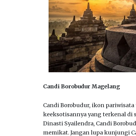
Candi Borobudur Magelang
Candi Borobudur, ikon pariwisa
keeksotisannya yang terkenal di 
Dinasti Syailendra, Candi Boro
memikat. Jangan lupa kunjungi C