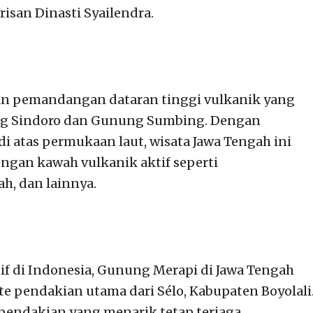
risan Dinasti Syailendra.
n pemandangan dataran tinggi vulkanik yang
ng Sindoro dan Gunung Sumbing. Dengan
di atas permukaan laut, wisata Jawa Tengah ini
gan kawah vulkanik aktif seperti
h, dan lainnya.
if di Indonesia, Gunung Merapi di Jawa Tengah
e pendakian utama dari Sélo, Kabupaten Boyolali
 pendakian yang menarik tetap terjaga.