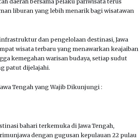
ah daerah bersama pelaku pariwisata terus
man liburan yang lebih menarik bagi wisatawan
frastruktur dan pengelolaan destinasi, Jawa
pat wisata terbaru yang menawarkan keajaiban
ingga kemegahan warisan budaya, setiap sudut
 patut dijelajahi.
 Jawa Tengah yang Wajib Dikunjungi :
stinasi bahari terkemuka di Jawa Tengah,
rimunjawa dengan gugusan kepulauan 22 pulau