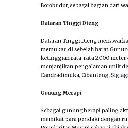
Borobudur, sebagai bagian dari wa
Dataran Tinggi Dieng
Dataran Tinggi Dieng menawarka
memukau di sebelah barat Gunu
ketinggian rata-rata 2.000 meter 
menjanjikan pengalaman unik den
Candradimuka, Cibanteng, Siglaga
Gunung Merapi
Sebagai gunung berapi paling akt
memikat para pendaki dengan rut
Popularitas Merapi sebagai objek