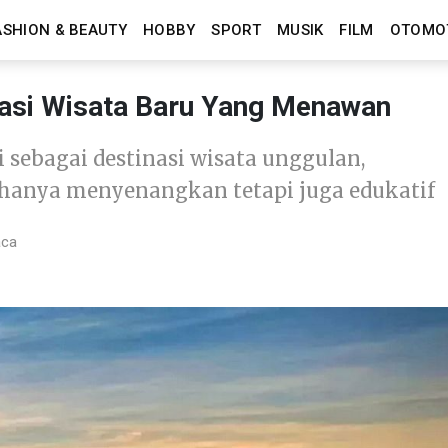
ASHION & BEAUTY
HOBBY
SPORT
MUSIK
FILM
OTOMO
nasi Wisata Baru Yang Menawan
sebagai destinasi wisata unggulan,
anya menyenangkan tetapi juga edukatif
aca