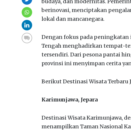
budaya, dan modernitas. Pemerint
berinovasi, menciptakan pengala
lokal dan mancanegara.
Dengan fokus pada peningkatan in
Tengah menghadirkan tempat-tem
tersendiri. Dari pesona pantai h
provinsi ini menyimpan cerita yang
Berikut Destinasi Wisata Terbaru
Karimunjawa, Jepara
Destinasi Wisata Karimunjawa, de
menampilkan Taman Nasional Ka