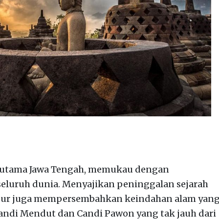
ta utama Jawa Tengah, memukau dengan
seluruh dunia. Menyajikan peninggalan sejarah
budur juga mempersembahkan keindahan alam yan
andi Mendut dan Candi Pawon yang tak jauh dari