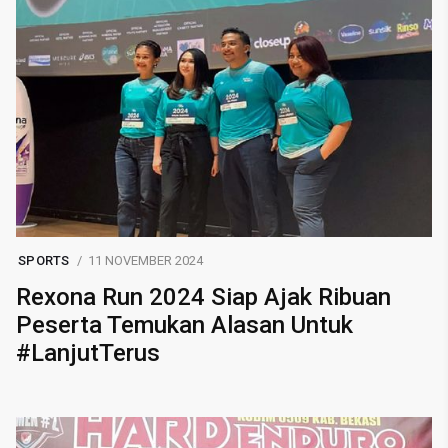
SPORTS
11 NOVEMBER 2024
Rexona Run 2024 Siap Ajak Ribuan
Peserta Temukan Alasan Untuk
#LanjutTerus