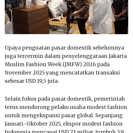
Upaya penguatan pasar domestik sebelumnya
juga tercermin dalam penyelenggaraan Jakarta
Muslim Fashion Week (JMFW) 2026 pada
November 2025 yang mencatatkan transaksi
sebesar USD 19,5 juta.
Selain fokus pada pasar domestik, pemerintah
terus mendorong pelaku usaha modest fashion
untuk mengekspansi pasar global. Sepanjang
Januari–Oktober 2025, ekspor modest fashion
Indonesia mencapai USD 7,1 miliar, tumbuh 3,9