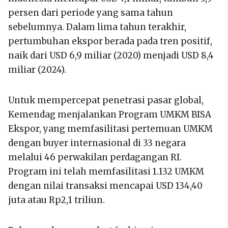
persen dari periode yang sama tahun
sebelumnya. Dalam lima tahun terakhir,
pertumbuhan ekspor berada pada tren positif,
naik dari USD 6,9 miliar (2020) menjadi USD 8,4
miliar (2024).
Untuk mempercepat penetrasi pasar global,
Kemendag menjalankan Program UMKM BISA
Ekspor, yang memfasilitasi pertemuan UMKM
dengan buyer internasional di 33 negara
melalui 46 perwakilan perdagangan RI.
Program ini telah memfasilitasi 1.132 UMKM
dengan nilai transaksi mencapai USD 134,40
juta atau Rp2,1 triliun.