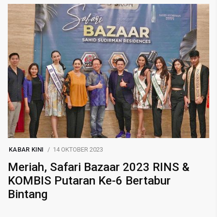
KABAR KINI
14 OKTOBER 2023
Meriah, Safari Bazaar 2023 RINS &
KOMBIS Putaran Ke-6 Bertabur
Bintang