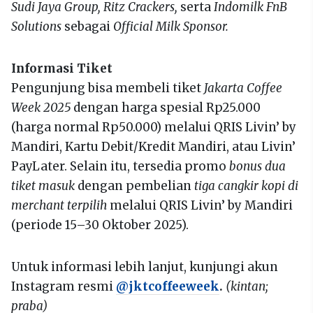
Sudi Jaya Group, Ritz Crackers,
serta
Indomilk FnB
Solutions
sebagai
Official Milk Sponsor.
Informasi Tiket
Pengunjung bisa membeli tiket
Jakarta Coffee
Week 2025
dengan harga spesial Rp25.000
(harga normal Rp50.000) melalui QRIS Livin’ by
Mandiri, Kartu Debit/Kredit Mandiri, atau Livin’
PayLater. Selain itu, tersedia promo
bonus dua
tiket masuk
dengan pembelian
tiga cangkir kopi di
merchant terpilih
melalui QRIS Livin’ by Mandiri
(periode 15–30 Oktober 2025).
Untuk informasi lebih lanjut, kunjungi akun
Instagram resmi
@jktcoffeeweek
.
(kintan;
praba)