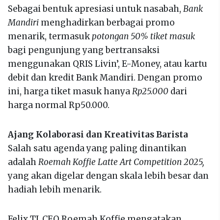
Sebagai bentuk apresiasi untuk nasabah,
Bank
Mandiri
menghadirkan berbagai promo
menarik, termasuk
potongan 50% tiket masuk
bagi pengunjung yang bertransaksi
menggunakan QRIS Livin’, E-Money, atau kartu
debit dan kredit Bank Mandiri. Dengan promo
ini, harga tiket masuk hanya
Rp25.000
dari
harga normal Rp50.000.
Ajang Kolaborasi dan Kreativitas Barista
Salah satu agenda yang paling dinantikan
adalah
Roemah Koffie Latte Art Competition 2025,
yang akan digelar dengan skala lebih besar dan
hadiah lebih menarik.
Felix TJ, CEO Roemah Koffie mengatakan,