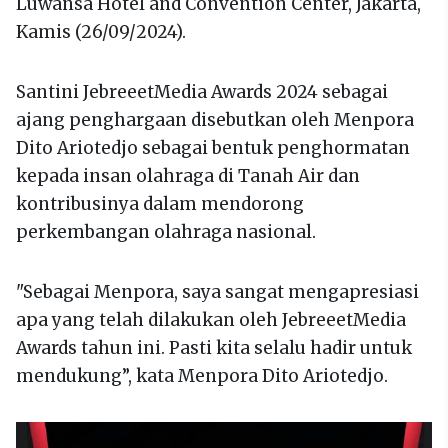
Luwansa Hotel and Convention Center, Jakarta,
Kamis (26/09/2024).
Santini JebreeetMedia Awards 2024 sebagai
ajang penghargaan disebutkan oleh Menpora
Dito Ariotedjo sebagai bentuk penghormatan
kepada insan olahraga di Tanah Air dan
kontribusinya dalam mendorong
perkembangan olahraga nasional.
"Sebagai Menpora, saya sangat mengapresiasi
apa yang telah dilakukan oleh JebreeetMedia
Awards tahun ini. Pasti kita selalu hadir untuk
mendukung”, kata Menpora Dito Ariotedjo.