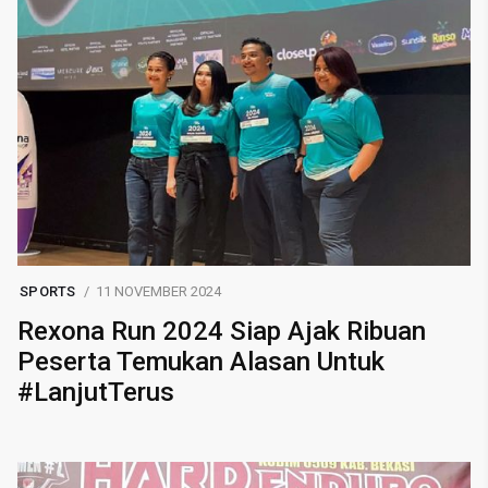
SPORTS
11 NOVEMBER 2024
Rexona Run 2024 Siap Ajak Ribuan
Peserta Temukan Alasan Untuk
#LanjutTerus