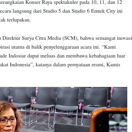
rangkaian Konser Raya spektakuler pada 10, 11, dan 12
ecara langsung dari Studio 5 dan Studio 6 Emtek City ini
tak terlupakan.
 Direktur Surya Citra Media (SCM), bahwa semangat inovasi
pirasi utama di balik penyelenggaraan acara ini. “Kami
ade Indosiar dapat meluas dan membawa kebahagiaan luar
rakat Indonesia”, katanya dalam pernyataan resmi, Kamis