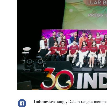
Indonesiasenang-,
Dalam rangka memperin