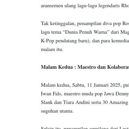
aransemen ulang lagu-lagu legendaris Rh
Tak ketinggalan, penampilan diva pop Ro
lagu tema “Dunia Penuh Warna” dari Magic
K-Pop pendatang baru), dan para komed
malam itu.
Malam Kedua : Maestro dan Kolabora
Malam kedua, Sabtu, 11 Januari 2025, pu
Iwan Fals, maestro muda pop Jawa Denny 
Slank dan Tiara Andini serta 30 Amazing 
suguhan utama.
Selain itu, penampilan gemilang dari Le