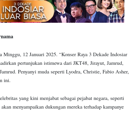
ernama
a Minggu, 12 Januari 2025. “Konser Raya 3 Dekade Indosiar
irkan pertunjukan istimewa dari JKT48, Jirayut, Jamrud,
 Jamrud. Penyanyi muda seperti Lyodra, Christie, Fabio Asher,
 ini.
ebritas yang kini menjabat sebagai pejabat negara, seperti
i, akan menyampaikan dukungan mereka terhadap kampanye