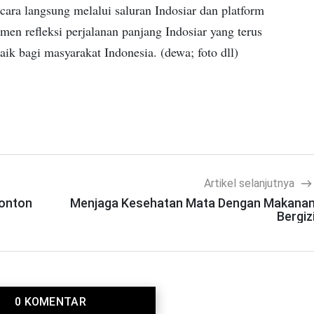
cara langsung melalui saluran Indosiar dan platform
men refleksi perjalanan panjang Indosiar yang terus
ik bagi masyarakat Indonesia. (dewa; foto dll)
Artikel selanjutnya
nonton
Menjaga Kesehatan Mata Dengan Makana
Bergiz
0 KOMENTAR