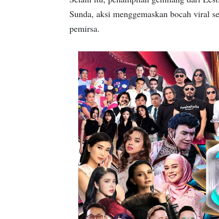
Sunda, aksi menggemaskan bocah viral s
pemirsa.