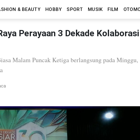
ASHION & BEAUTY
HOBBY
SPORT
MUSIK
FILM
OTOMO
 Raya Perayaan 3 Dekade Kolaborasi
Biasa Malam Puncak Ketiga berlangsung pada Minggu,
wa
aca