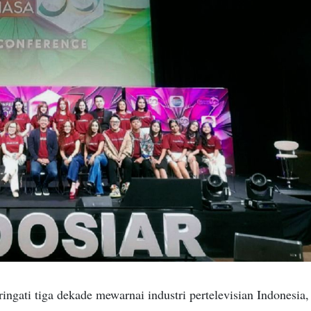
gati tiga dekade mewarnai industri pertelevisian Indonesia,