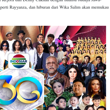
eperti Rayyanza, dan hiburan dari Wika Salim akan memukau