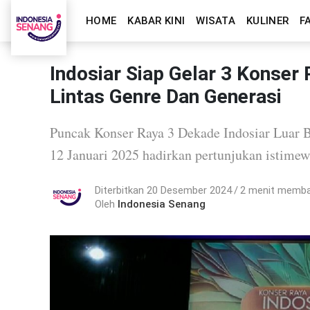
HOME
KABAR KINI
WISATA
KULINER
F
Indosiar Siap Gelar 3 Konser
Lintas Genre Dan Generasi
Puncak Konser Raya 3 Dekade Indosiar Luar 
12 Januari 2025 hadirkan pertunjukan istime
Diterbitkan 20 Desember 2024
2 menit memb
Oleh
Indonesia Senang