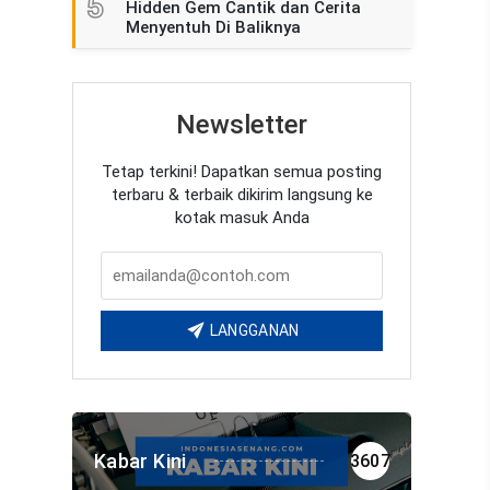
5
Hidden Gem Cantik dan Cerita
Menyentuh Di Baliknya
Newsletter
Tetap terkini! Dapatkan semua posting
terbaru & terbaik dikirim langsung ke
kotak masuk Anda
LANGGANAN
Kabar Kini
3607