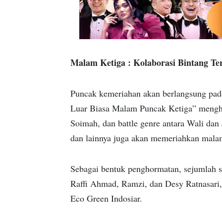
Malam Ketiga : Kolaborasi Bintang T
Puncak kemeriahan akan berlangsung pad
Luar Biasa Malam Puncak Ketiga” menghad
Soimah, dan battle genre antara Wali dan
dan lainnya juga akan memeriahkan malam
Sebagai bentuk penghormatan, sejumlah sel
Raffi Ahmad, Ramzi, dan Desy Ratnasar
Eco Green Indosiar.