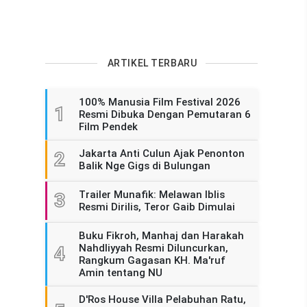
ARTIKEL TERBARU
100% Manusia Film Festival 2026
1
Resmi Dibuka Dengan Pemutaran 6
Film Pendek
Jakarta Anti Culun Ajak Penonton
2
Balik Nge Gigs di Bulungan
Trailer Munafik: Melawan Iblis
3
Resmi Dirilis, Teror Gaib Dimulai
Buku Fikroh, Manhaj dan Harakah
Nahdliyyah Resmi Diluncurkan,
4
Rangkum Gagasan KH. Ma'ruf
Amin tentang NU
D'Ros House Villa Pelabuhan Ratu,