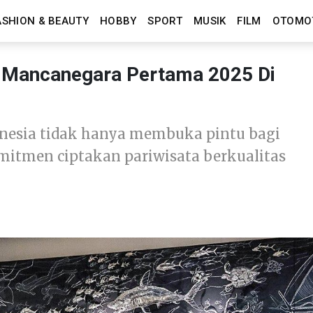
ASHION & BEAUTY
HOBBY
SPORT
MUSIK
FILM
OTOMO
 Mancanegara Pertama 2025 Di
esia tidak hanya membuka pintu bagi
mitmen ciptakan pariwisata berkualitas