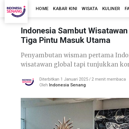
HOME
KABAR KINI
WISATA
KULINER
F
Indonesia Sambut Wisatawan
Tiga Pintu Masuk Utama
Penyambutan wisman pertama Indon
wisatawan global tapi tunjukkan ko
Diterbitkan 1 Januari 2025
2 menit membaca
Oleh
Indonesia Senang