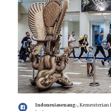
Indonesiasenang-,
Kementerian P