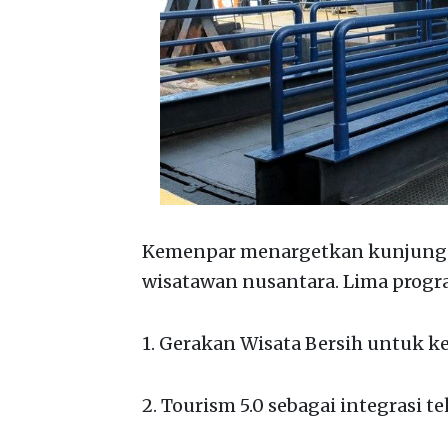
Kemenpar menargetkan kunjungan 
wisatawan nusantara. Lima progr
1. Gerakan Wisata Bersih untuk k
2. Tourism 5.0 sebagai integrasi t