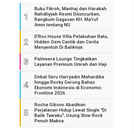
Buku Fikroh, Manhaj dan Harakah
Nahdliyyah Resmi Diluncurkan,
1
Rangkum Gagasan KH. Ma'ruf
Amin tentang NU
D'Ros House Villa Pelabuhan Ratu,
2
Hidden Gem Cantik dan Cerita
Menyentuh Di Baliknya
Palmeera Lounge Tingkatkan
3
Layanan Premium Umrah dan Haji
Debat Seru Harryadin Mahardika
hingga Rocky Gerung Bahas
4
Ekonomi Indonesia di Economic
Frontline 2026
Rocha Gibson Abadikan
Perjalanan Hidup Lewat Single "Di
5
Balik Tawaku", Usung Slow Rock
Penuh Makna