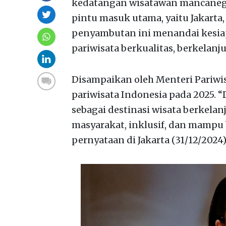
kedatangan wisatawan mancanega
pintu masuk utama, yaitu Jakarta,
penyambutan ini menandai kesi
pariwisata berkualitas, berkelanj
Disampaikan oleh Menteri Pariwi
pariwisata Indonesia pada 2025. “
sebagai destinasi wisata berkela
masyarakat, inklusif, dan mampu b
pernyataan di Jakarta (31/12/2024)