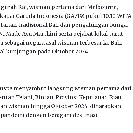
 Ngurah Rai, wisman pertama dari Melbourne,
apai Garuda Indonesia (GA719) pukul 10.10 WITA.
tarian tradisional Bali dan pengalungan bunga.
i Made Ayu Marthini serta pejabat lokal turut
 sebagai negara asal wisman terbesar ke Bali,
tal kunjungan pada Oktober 2024.
 Puspa menyambut langsung wisman pertama dari
ntan Telani, Bintan. Provinsi Kepulauan Riau
gan wisman hingga Oktober 2024, diharapkan
pandemi dengan beragam destinasi