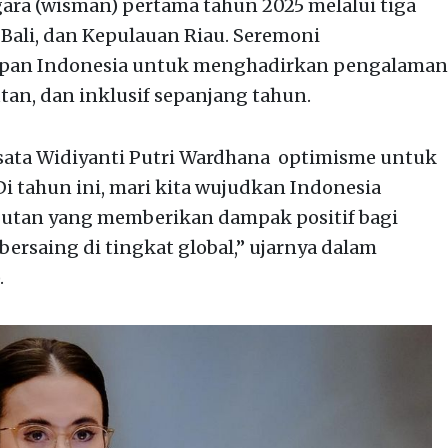
ra (wisman) pertama tahun 2025 melalui tiga
 Bali, dan Kepulauan Riau. Seremoni
apan Indonesia untuk menghadirkan pengalaman
utan, dan inklusif sepanjang tahun.
sata Widiyanti Putri Wardhana optimisme untuk
Di tahun ini, mari kita wujudkan Indonesia
njutan yang memberikan dampak positif bagi
ersaing di tingkat global,” ujarnya dalam
.