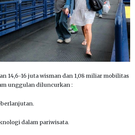
14,6-16 juta wisman dan 1,08 miliar mobilitas
am unggulan diluncurkan :
eberlanjutan.
eknologi dalam pariwisata.