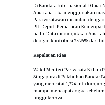
Di Bandara Internasional I Gusti
Australia, tiba menggunakan mask
Para wisatawan disambut dengan 
Plt. Deputi Pemasaran Kemenpar N
hadir. Data menunjukkan Australia
dengan kontribusi 25,25% dari to
Kepulauan Riau
Wakil Menteri Pariwisata Ni Luh
Singapura di Pelabuhan Bandar Be
yang mencatat 1,324 juta kunjun
mampu mencapai angka sebelum 
unggulannya.