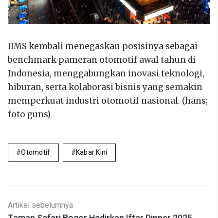
IIMS kembali menegaskan posisinya sebagai
benchmark pameran otomotif awal tahun di
Indonesia, menggabungkan inovasi teknologi,
hiburan, serta kolaborasi bisnis yang semakin
memperkuat industri otomotif nasional. (hans;
foto guns)
Otomotif
Kabar Kini
Artikel sebelumnya
Taman Safari Bogor Hadirkan Iftar Dinner 2025