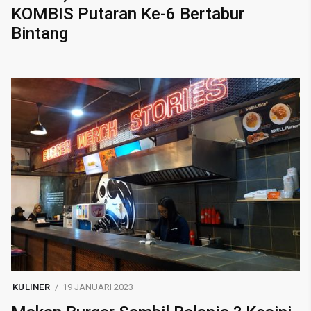
KOMBIS Putaran Ke-6 Bertabur
Bintang
KULINER
19 JANUARI 2023