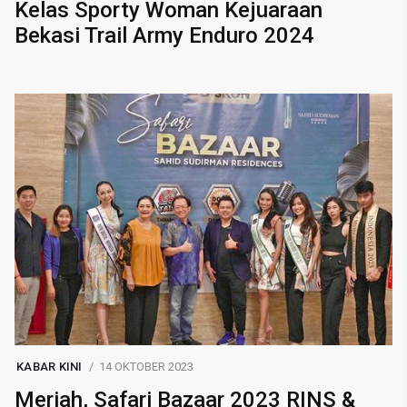
Kelas Sporty Woman Kejuaraan
Bekasi Trail Army Enduro 2024
KABAR KINI
14 OKTOBER 2023
Meriah, Safari Bazaar 2023 RINS &