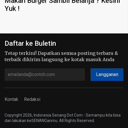
Makan Burger Sambil Belanja ? Kesini
Yuk !
Daftar ke Buletin
Tetap terkini! Dapatkan semua posting terbaru &
terbaik dikirim langsung ke kotak masuk Anda
Langganan
Kontak
Redaksi
Copyright 2026, Indonesia Senang Dot Com - Semampu kita bisa
dan lakukan keSENANGanmu. All Rights Reserved.