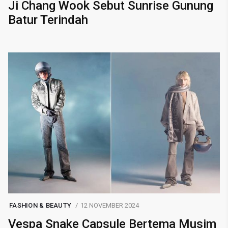
Ji Chang Wook Sebut Sunrise Gunung
Batur Terindah
FASHION & BEAUTY
12 NOVEMBER 2024
Vespa Snake Capsule Bertema Musim