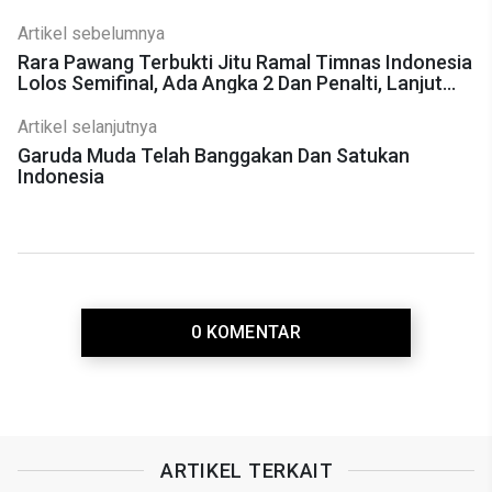
Artikel sebelumnya
Rara Pawang Terbukti Jitu Ramal Timnas Indonesia
Lolos Semifinal, Ada Angka 2 Dan Penalti, Lanjut
Ajak Doa Universal & Meditasi Manifestasi Online
Timnas Indonesia Lolos Final AFCU23 2024
Artikel selanjutnya
Garuda Muda Telah Banggakan Dan Satukan
Indonesia
0 KOMENTAR
ARTIKEL TERKAIT