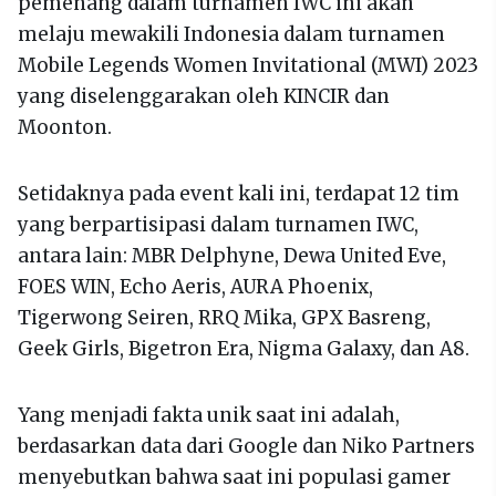
pemenang dalam turnamen IWC ini akan
melaju mewakili Indonesia dalam turnamen
Mobile Legends Women Invitational (MWI) 2023
yang diselenggarakan oleh KINCIR dan
Moonton.
Setidaknya pada event kali ini, terdapat 12 tim
yang berpartisipasi dalam turnamen IWC,
antara lain: MBR Delphyne, Dewa United Eve,
FOES WIN, Echo Aeris, AURA Phoenix,
Tigerwong Seiren, RRQ Mika, GPX Basreng,
Geek Girls, Bigetron Era, Nigma Galaxy, dan A8.
Yang menjadi fakta unik saat ini adalah,
berdasarkan data dari Google dan Niko Partners
menyebutkan bahwa saat ini populasi gamer