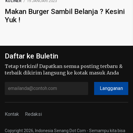
KULINER
19 JANUARI 2023
Makan Burger Sambil Belanja ? Kesini
Yuk !
Daftar ke Buletin
Tetap terkini! Dapatkan semua posting terbaru &
terbaik dikirim langsung ke kotak masuk Anda
Langganan
Kontak
Redaksi
Copyright 2026, Indonesia Senang Dot Com - Semampu kita bisa