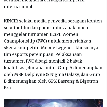
berhasil menjuarai berbagai kompetisi
internasional.
KINCIR selaku media penyedia beragam konten
seputar film dan game untuk anak muda
menggelar turnamen IESPL Women
Championship (IWC) untuk memeriahkan
skena kompetitif Mobile Legends, khususnya
tim esports perempuan. Pelaksanaan
turnamen IWC dibagi menjadi 2 babak
kualifikasi, dimana untuk Grup A dimenangkan
oleh MBR Delphyne & Nigma Galaxy, dan Grup
B dimenangkan oleh GPX Basreng & Bigetron
Era.