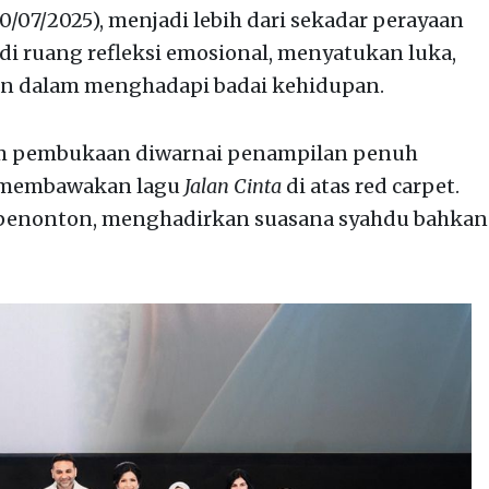
0/07/2025), menjadi lebih dari sekadar perayaan
i ruang refleksi emosional, menyatukan luka,
n dalam menghadapi badai kehidupan.
m pembukaan diwarnai penampilan penuh
membawakan lagu
Jalan Cinta
di atas red carpet.
 penonton, menghadirkan suasana syahdu bahkan