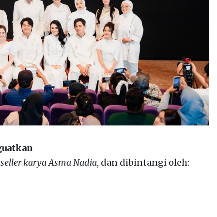
guatkan
-seller karya Asma Nadia
, dan dibintangi oleh: