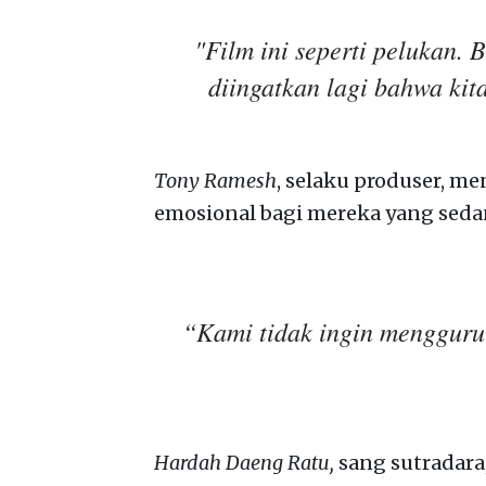
"Film ini seperti pelukan. 
diingatkan lagi bahwa kita
Tony Ramesh
, selaku produser, m
emosional bagi mereka yang seda
“Kami tidak ingin menggurui
Hardah Daeng Ratu,
sang sutradar