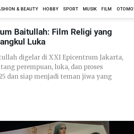
ASHION & BEAUTY
HOBBY
SPORT
MUSIK
FILM
OTOMO
m Baitullah: Film Religi yang
angkul Luka
llah digelar di XXI Epicentrum Jakarta,
ang perempuan, luka, dan proses
025 dan siap menjadi teman jiwa yang