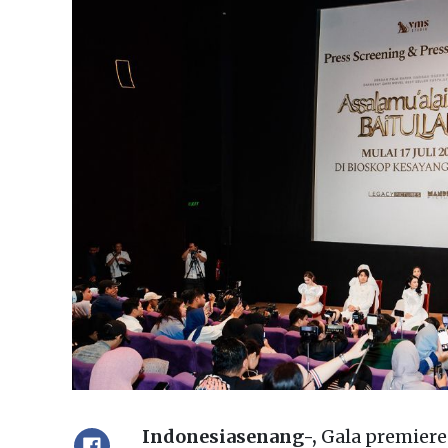
Indonesiasenang-,
Gala premier