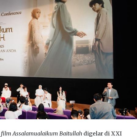
e
film Assalamualaikum Baitullah
digelar di XXI