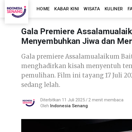
HOME
KABAR KINI
WISATA
KULINER
F
Gala Premiere Assalamualaiku
Menyembuhkan Jiwa dan Mer
Gala premiere Assalamualaikum Baitu
menghadirkan kisah menyentuh tent
pemulihan. Film ini tayang 17 Juli 2
sedang lelah.
Diterbitkan 11 Juli 2025
2 menit membaca
Oleh
Indonesia Senang