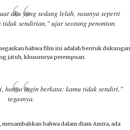
Buat aku yang sedang lelah, rasanya seperti
 tidak sendirian,"
ujar seorang penonton.
enegaskan bahwa film ini adalah bentuk dukunga
ng jatuh, khususnya perempuan.
, hanya ingin berkata: kamu tidak sendiri,”
tegasnya.
a, menambahkan bahwa dalam diam Amira, ada