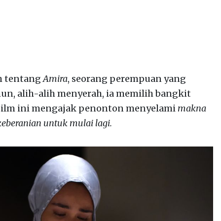
h tentang
Amira
, seorang perempuan yang
un, alih-alih menyerah, ia memilih bangkit
Film ini mengajak penonton menyelami
makna
eberanian untuk mulai lagi.