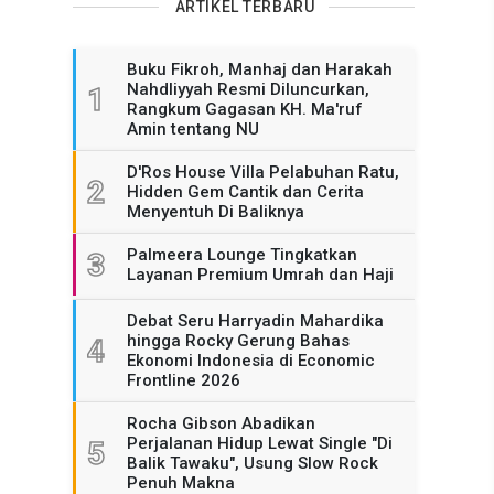
ARTIKEL TERBARU
Buku Fikroh, Manhaj dan Harakah
Nahdliyyah Resmi Diluncurkan,
1
Rangkum Gagasan KH. Ma'ruf
Amin tentang NU
D'Ros House Villa Pelabuhan Ratu,
2
Hidden Gem Cantik dan Cerita
Menyentuh Di Baliknya
Palmeera Lounge Tingkatkan
3
Layanan Premium Umrah dan Haji
Debat Seru Harryadin Mahardika
hingga Rocky Gerung Bahas
4
Ekonomi Indonesia di Economic
Frontline 2026
Rocha Gibson Abadikan
Perjalanan Hidup Lewat Single "Di
5
Balik Tawaku", Usung Slow Rock
Penuh Makna