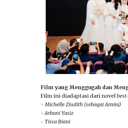
Film yang Menggugah dan Men
Film ini diadaptasi dari novel
best
-
Michelle Ziudith (sebagai Amira)
- Arbani Yasiz
- Tissa Biani