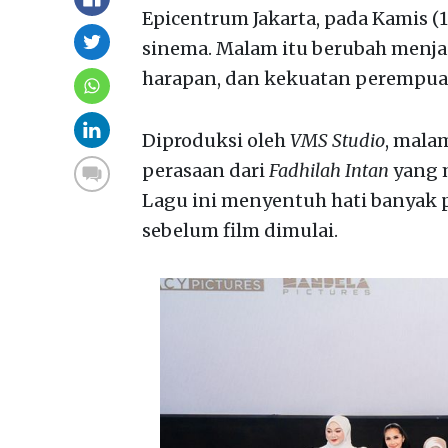
Epicentrum Jakarta, pada Kamis (1
sinema. Malam itu berubah menjad
harapan, dan kekuatan perempua
Diproduksi oleh
VMS Studio
, mala
perasaan dari
Fadhilah Intan
yang 
Lagu ini menyentuh hati banyak
sebelum film dimulai.