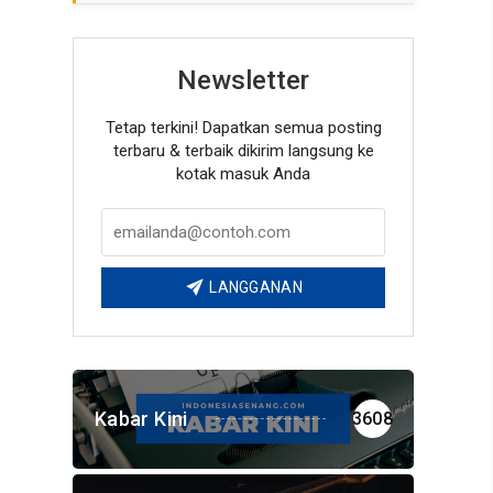
Newsletter
Tetap terkini! Dapatkan semua posting
terbaru & terbaik dikirim langsung ke
kotak masuk Anda
LANGGANAN
Kabar Kini
3608