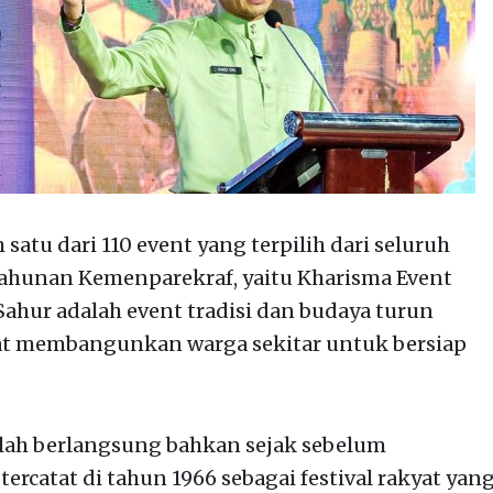
 satu dari 110 event yang terpilih dari seluruh
tahunan Kemenparekraf, yaitu Kharisma Event
Sahur adalah event tradisi dan budaya turun
at membangunkan warga sekitar untuk bersiap
elah berlangsung bahkan sejak sebelum
rcatat di tahun 1966 sebagai festival rakyat yan