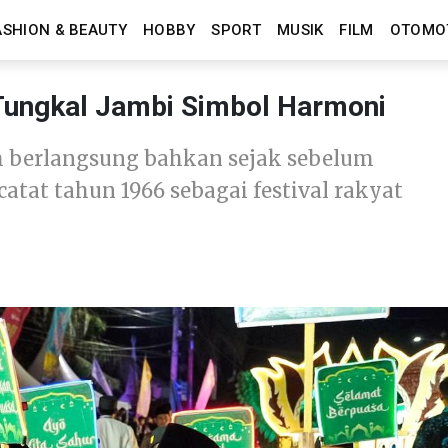
ASHION & BEAUTY
HOBBY
SPORT
MUSIK
FILM
OTOMO
 Tungkal Jambi Simbol Harmoni
ah berlangsung bahkan sejak sebelum
atat tahun 1966 sebagai festival rakyat