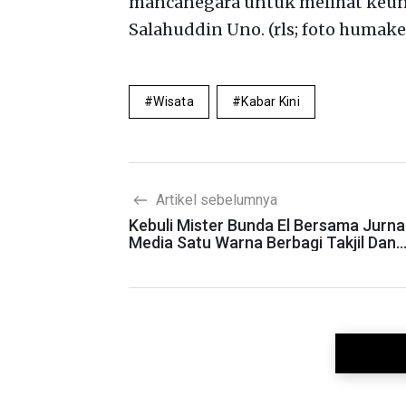
mancanegara untuk melihat keunik
Salahuddin Uno. (rls; foto huma
Wisata
Kabar Kini
Artikel sebelumnya
Kebuli Mister Bunda El Bersama Jurnal
Media Satu Warna Berbagi Takjil Dan
Bingkisan