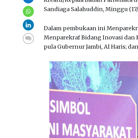
Sandiaga Salahuddin, Minggu (17/
Dalam pembukaan ini Menparekra
Menparekraf Bidang Inovasi dan K
pula Gubernur Jambi, Al Haris; da