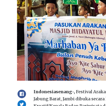
Indonesiasenang-,
Festival Arak
Jabung Barat, Jambi dibuka secar
Kreatif/Kepala Badan Pariwisata 