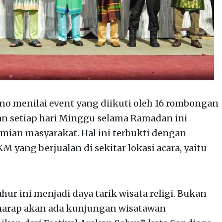
Uno menilai event yang diikuti oleh 16 rombongan
an setiap hari Minggu selama Ramadan ini
n masyarakat. Hal ini terbukti dengan
yang berjualan di sekitar lokasi acara, yaitu
ahur ini menjadi daya tarik wisata religi. Bukan
erharap akan ada kunjungan wisatawan