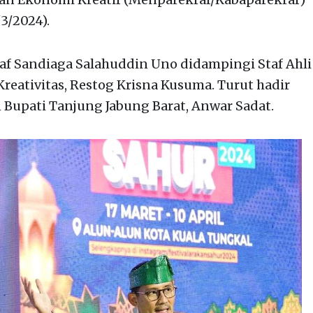
3/2024).
f Sandiaga Salahuddin Uno didampingi Staf Ahli
reativitas, Restog Krisna Kusuma. Turut hadir
n Bupati Tanjung Jabung Barat, Anwar Sadat.