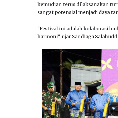
kemudian terus dilaksanakan tur
sangat potensial menjadi daya ta
"Festival ini adalah kolaborasi bu
harmoni”, ujar Sandiaga Salahudd