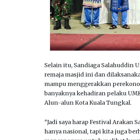
Selain itu, Sandiaga Salahuddin 
remaja masjid ini dan dilaksanak
mampu menggerakkan perekonomia
banyaknya kehadiran pelaku UMKM 
Alun-alun Kota Kuala Tungkal.
"Jadi saya harap Festival Arakan S
hanya nasional, tapi kita juga b