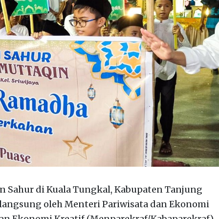
an Sahur di Kuala Tungkal, Kabupaten Tanjung
a langsung oleh Menteri Pariwisata dan Ekonomi
dan Ekonomi Kreatif (Menparekraf/Kabaparekraf)