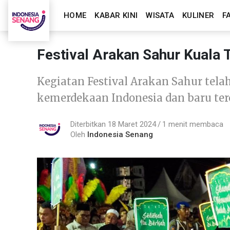
HOME
KABAR KINI
WISATA
KULINER
F
Festival Arakan Sahur Kuala
Kegiatan Festival Arakan Sahur tel
kemerdekaan Indonesia dan baru terc
Diterbitkan 18 Maret 2024
1 menit membaca
Oleh
Indonesia Senang