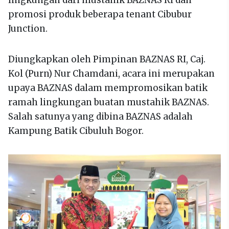
lingkungan dari mustahik BAZNAS RI dan
promosi produk beberapa tenant Cibubur
Junction.
Diungkapkan oleh Pimpinan BAZNAS RI, Caj.
Kol (Purn) Nur Chamdani, acara ini merupakan
upaya BAZNAS dalam mempromosikan batik
ramah lingkungan buatan mustahik BAZNAS.
Salah satunya yang dibina BAZNAS adalah
Kampung Batik Cibuluh Bogor.