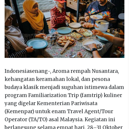
Indonesiasenang-, Aroma rempah Nusantara,
kehangatan keramahan lokal, dan pesona
budaya klasik menjadi suguhan istimewa dalam
program Familiarization Trip (famtrip) kuliner
yang digelar Kementerian Pariwisata
(Kemenpar) untuk enam Travel Agent/Tour
Operator (TA/TO) asal Malaysia. Kegiatan ini
berlangsung selama empat hari, 28–31 Oktober