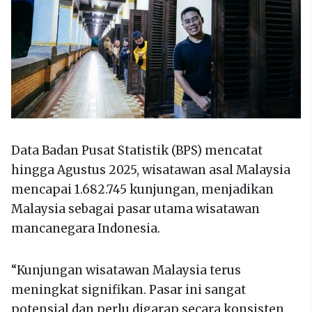
Data Badan Pusat Statistik (BPS) mencatat
hingga Agustus 2025, wisatawan asal Malaysia
mencapai 1.682.745 kunjungan, menjadikan
Malaysia sebagai pasar utama wisatawan
mancanegara Indonesia.
“Kunjungan wisatawan Malaysia terus
meningkat signifikan. Pasar ini sangat
potensial dan perlu digarap secara konsisten,