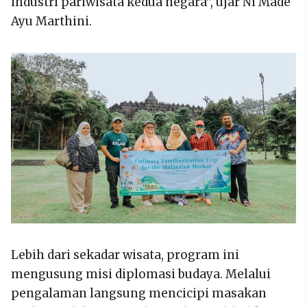
industri pariwisata kedua negara”, ujar Ni Made
Ayu Marthini.
Lebih dari sekadar wisata, program ini
mengusung misi diplomasi budaya. Melalui
pengalaman langsung mencicipi masakan