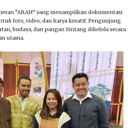
meran “ARAH” yang menampilkan dokumentasi
tuk foto, video, dan karya kreatif. Pengunjung
an, budaya, dan pangan Sintang dikelola secara
kan utama.