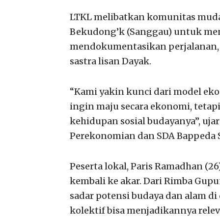
LTKL melibatkan komunitas muda
Bekudong’k (Sanggau) untuk menj
mendokumentasikan perjalanan, 
sastra lisan Dayak.
“Kami yakin kunci dari model eko
ingin maju secara ekonomi, teta
kehidupan sosial budayanya”, uja
Perekonomian dan SDA Bappeda 
Peserta lokal, Paris Ramadhan (
kembali ke akar. Dari Rimba Gupu
sadar potensi budaya dan alam di 
kolektif bisa menjadikannya releva