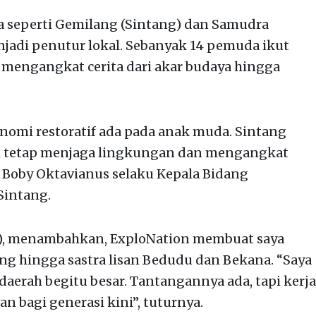
 seperti Gemilang (Sintang) dan Samudra
adi penutur lokal. Sebanyak 14 pemuda ikut
mengangkat cerita dari akar budaya hingga
nomi restoratif ada pada anak muda. Sintang
pi tetap menjaga lingkungan dan mengangkat
r Boby Oktavianus selaku Kepala Bidang
Sintang.
26), menambahkan, ExploNation membuat saya
ng hingga sastra lisan Bedudu dan Bekana. “Saya
daerah begitu besar. Tantangannya ada, tapi kerja
n bagi generasi kini”, tuturnya.