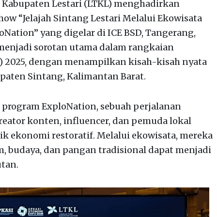
Kabupaten Lestari (LTKL) menghadirkan
w “Jelajah Sintang Lestari Melalui Ekowisata
loNation” yang digelar di ICE BSD, Tangerang,
i menjadi sorotan utama dalam rangkaian
O) 2025, dengan menampilkan kisah-kisah nyata
upaten Sintang, Kalimantan Barat.
i program ExploNation, sebuah perjalanan
reator konten, influencer, dan pemuda lokal
 ekonomi restoratif. Melalui ekowisata, mereka
, budaya, dan pangan tradisional dapat menjadi
tan.