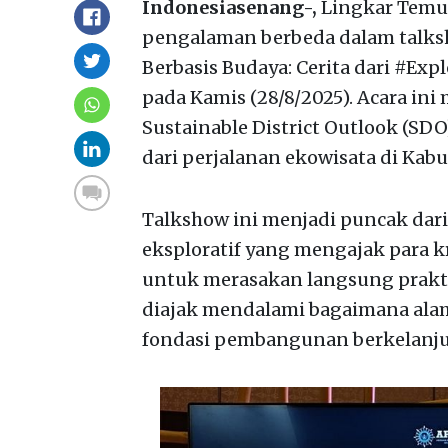
Indonesiasenang-,
Lingkar Temu 
pengalaman berbeda dalam talksho
Berbasis Budaya: Cerita dari #Exp
pada Kamis (28/8/2025). Acara in
Sustainable District Outlook (SD
dari perjalanan ekowisata di Kab
Talkshow ini menjadi puncak dar
eksploratif yang mengajak para k
untuk merasakan langsung praktik
diajak mendalami bagaimana alam
fondasi pembangunan berkelanju