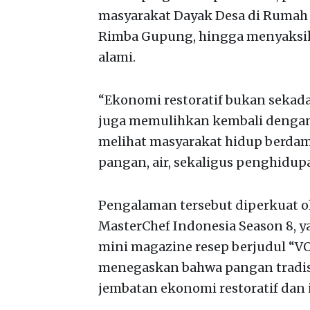
masyarakat Dayak Desa di Rumah 
Rimba Gupung, hingga menyaksik
alami.
“Ekonomi restoratif bukan sekad
juga memulihkan kembali dengan 
melihat masyarakat hidup berda
pangan, air, sekaligus penghidupan
Pengalaman tersebut diperkuat ol
MasterChef Indonesia Season 8, 
mini magazine resep berjudul “VO
menegaskan bahwa pangan tradisio
jembatan ekonomi restoratif dan 