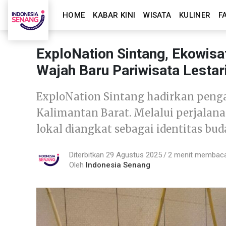
HOME
KABAR KINI
WISATA
KULINER
F
ExploNation Sintang, Ekowisa
Wajah Baru Pariwisata Lestar
ExploNation Sintang hadirkan peng
Kalimantan Barat. Melalui perjalanan
lokal diangkat sebagai identitas bud
Diterbitkan 29 Agustus 2025
2 menit membac
Oleh
Indonesia Senang