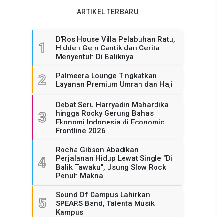
ARTIKEL TERBARU
D'Ros House Villa Pelabuhan Ratu,
1
Hidden Gem Cantik dan Cerita
Menyentuh Di Baliknya
Palmeera Lounge Tingkatkan
2
Layanan Premium Umrah dan Haji
Debat Seru Harryadin Mahardika
hingga Rocky Gerung Bahas
3
Ekonomi Indonesia di Economic
Frontline 2026
Rocha Gibson Abadikan
Perjalanan Hidup Lewat Single "Di
4
Balik Tawaku", Usung Slow Rock
Penuh Makna
Sound Of Campus Lahirkan
5
SPEARS Band, Talenta Musik
Kampus