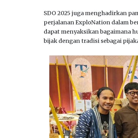
SDO 2025 juga menghadirkan pa
perjalanan ExploNation dalam ben
dapat menyaksikan bagaimana hut
bijak dengan tradisi sebagai pija