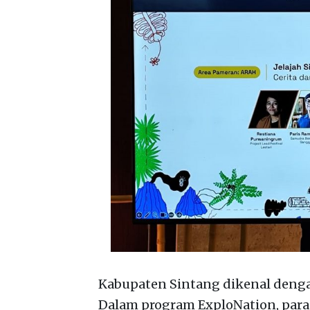
Kabupaten Sintang dikenal denga
Dalam program ExploNation, para