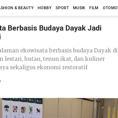
ASHION & BEAUTY
HOBBY
SPORT
MUSIK
FILM
OTOMO
ta Berbasis Budaya Dayak Jadi
i
alaman ekowisata berbasis budaya Dayak di
 lestari, hutan, tenun ikat, dan kuliner
aya sekaligus ekonomi restoratif
a