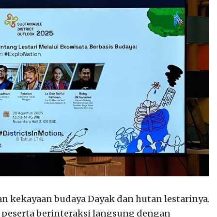
n kekayaan budaya Dayak dan hutan lestarinya.
 peserta berinteraksi langsung dengan