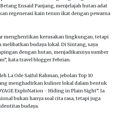
Betang Ensaid Panjang, menjelajah hutan adat
an regenerasi kain tenun ikat dengan pewarna
ar menghentikan kerusakan lingkungan, tetapi
melibatkan budaya lokal. Di Sintang, saya
mpingan dengan hutan, menjadikannya sumber
”, kata travel blogger Febrian.
eh La Ode Saiful Rahman, jebolan Top 10
yang menghadirkan kuliner lokal dalam bentuk
YAGE ExploNation - Hiding in Plain Sight”. Ia
nal bukan hanya soal cita rasa, tetapi juga
identitas budaya.