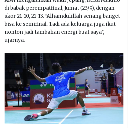
Alwi mengalahkan wakil Jepang, Keita Makino
di babak perempatfinal, Jumat (23/9), dengan
skor 21-10, 21-13. "Alhamdulillah senang banget
bisa ke semifinal. Tadi ada keluarga juga ikut
nonton jadi tambahan energi buat saya”,
ujarnya.