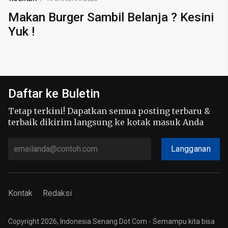
Makan Burger Sambil Belanja ? Kesini
Yuk !
Daftar ke Buletin
Tetap terkini! Dapatkan semua posting terbaru &
terbaik dikirim langsung ke kotak masuk Anda
Langganan
Kontak
Redaksi
Copyright 2026, Indonesia Senang Dot Com - Semampu kita bisa