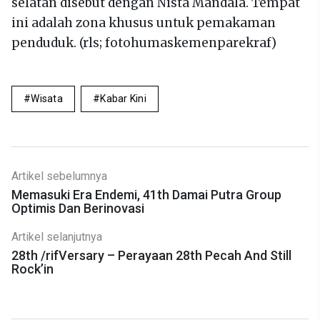
selatan disebut dengan Nista Mandala. Tempat
ini adalah zona khusus untuk pemakaman
penduduk. (rls; fotohumaskemenparekraf)
Wisata
Kabar Kini
Artikel sebelumnya
Memasuki Era Endemi, 41th Damai Putra Group
Optimis Dan Berinovasi
Artikel selanjutnya
28th /rifVersary – Perayaan 28th Pecah And Still
Rock’in