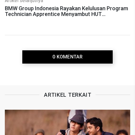
Artikel selanjutnya
BMW Group Indonesia Rayakan Kelulusan Program
Technician Apprentice Menyambut HUT
Kemerdekaan ke-79 RI
0 KOMENTAR
ARTIKEL TERKAIT