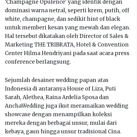
'Champagne Opulence' yang identik dengan
dominasi warna netral, seperti krem, putih, off
white, champagne, dan sedikit hint of black
untuk memberi kesan yang mewah dan elegan.
Hal tersebut dikatakan oleh Director of Sales &
Marketing THE TRIBRATA, Hotel & Convention
Center Hilma Hendriyani pada saat acara press
conference berlangsung.
Sejumlah desainer wedding papan atas
Indonesia di antaranya House of Liza, Puti
Sarah, Alethea, Raina Ardelia Sposa dan
AnchaWedding juga ikut meramaikan wedding
showcase dengan menampilkan koleksi
mereka dengan berbagai unsur, mulai dari
kebaya, gaun hingga unsur tradisional Cina.