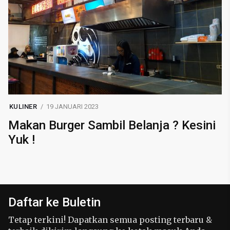
KULINER
19 JANUARI 2023
Makan Burger Sambil Belanja ? Kesini
Yuk !
Daftar ke Buletin
Tetap terkini! Dapatkan semua posting terbaru &