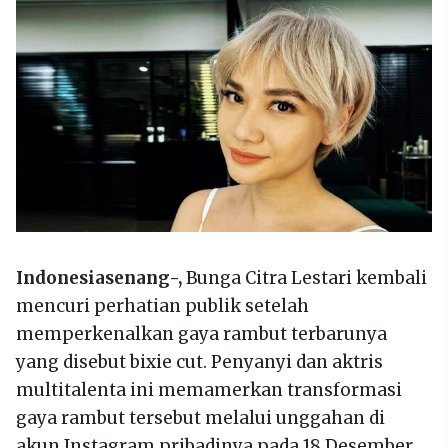
Indonesiasenang-,
Bunga Citra Lestari kembali
mencuri perhatian publik setelah
memperkenalkan gaya rambut terbarunya
yang disebut bixie cut. Penyanyi dan aktris
multitalenta ini memamerkan transformasi
gaya rambut tersebut melalui unggahan di
akun Instagram pribadinya pada 18 Desember