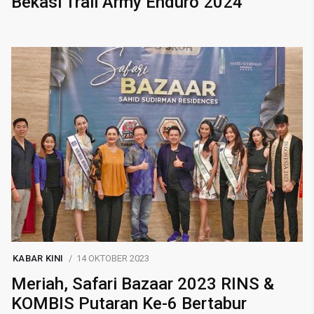
Bekasi Trail Army Enduro 2024
KABAR KINI
14 OKTOBER 2023
Meriah, Safari Bazaar 2023 RINS &
KOMBIS Putaran Ke-6 Bertabur